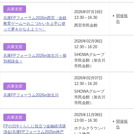
兵庫支部
2026年07月19日
開催報
13:30～16:30
兵庫FPフォーラム2026in西宮〈金銭
告
教育ゲーム〜おこづかいを上手に使
西宮市民会館
って夢をかなえよう〜〉
2026年02月08日
兵庫支部
12:30～16:20
SHOWAグループ
兵庫FPフォーラム2026in加古川＜個
市民会館（加古川
別相談会＞
市民会館）
2026年02月07日
12:30～16:20
兵庫支部
SHOWAグループ
兵庫FPフォーラム2026in加古川
市民会館（加古川
市民会館）
2025年11月08日
兵庫支部
13:00～16:30
開催報
FPの日®くらしに役立つ金融経済講
告
ホテルクラウンパ
演会/兵庫FPフォーラム2025in神戸
レス神戸