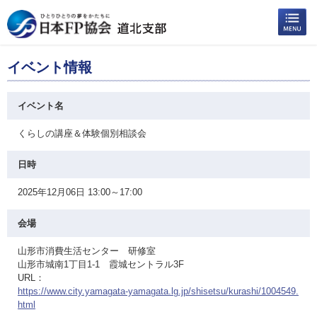
イベント情報
イベント名
くらしの講座＆体験個別相談会
日時
2025年12月06日 13:00～17:00
会場
山形市消費生活センター 研修室
山形市城南1丁目1-1 霞城セントラル3F
URL：
https://www.city.yamagata-yamagata.lg.jp/shisetsu/kurashi/1004549.
html