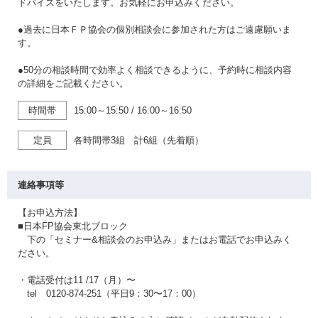
ドバイスをいたします。お気軽にお申込みください。
●過去に日本ＦＰ協会の個別相談会に参加された方はご遠慮願いま
す。
●50分の相談時間で効率よく相談できるように、予約時に相談内容
の詳細をご記載ください。
時間帯
15:00～15:50
/
16:00～16:50
定員
各時間帯3組 計6組（先着順）
連絡事項等
【お申込方法】
■日本FP協会東北ブロック
下の「セミナー&相談会のお申込み」またはお電話でお申込みく
ださい。
・電話受付は11 /17（月）〜
tel 0120-874-251（平日9：30〜17：00）