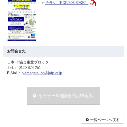
チラシ（PDF/506.89KB）
お問合せ先
日本FP協会東北ブロック
TEL： 0120-874-251
E-Mail：
yamagata_bb@jafp.or.jp
セミナー&相談会のお申込み
一覧ページへ戻る