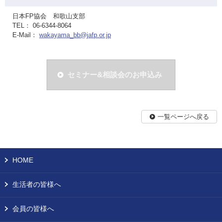
日本FP協会 和歌山支部
TEL： 06-6344-8064
E-Mail：
wakayama_bb@jafp.or.jp
セミナー&相談会のお申込み
一覧ページへ戻る
HOME
生活者の皆様へ
会員の皆様へ