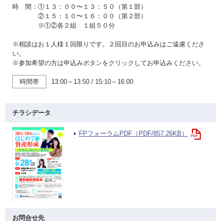
時 間：①１３：００〜１３：５０（第１部）
②１５：１０〜１６：００（第２部）
※①②各２組 １組５０分
※相談はお１人様１回限りです。２回目のお申込みはご遠慮くださ
い。
※参加希望の方は申込みボタンをクリックしてお申込みください。
時間帯
13:00～13:50
/
15:10～16:00
チラシデータ
FPフォーラムPDF（PDF/857.26KB）
お問合せ先