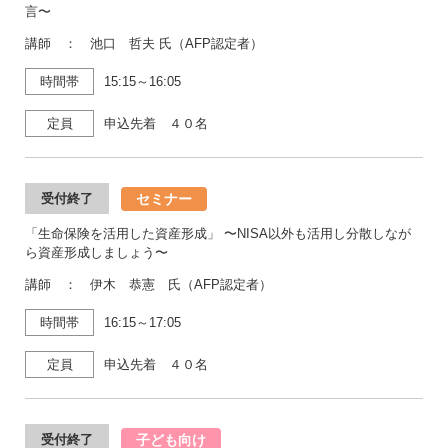
言〜
講師 ： 池口 哲夫 氏（AFP認定者）
時間帯
15:15～16:05
定員
申込先着 ４０名
セミナー
受付終了
「生命保険を活用した資産形成」 〜NISA以外も活用し分散しなが
ら資産形成しましょう〜
講師 ： 伊木 恭憲 氏（AFP認定者）
時間帯
16:15～17:05
定員
申込先着 ４０名
子ども向け
受付終了