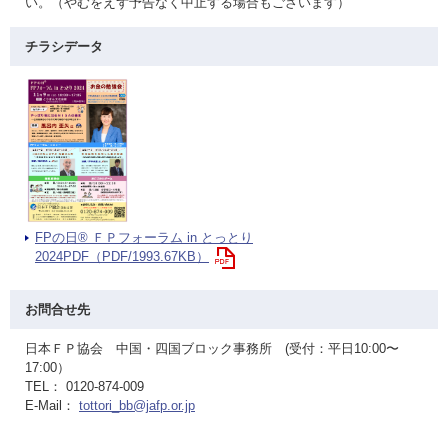
い。（やむをえず予告なく中止する場合もございます）
チラシデータ
FPの日® ＦＰフォーラム in とっとり
2024PDF（PDF/1993.67KB）
お問合せ先
日本ＦＰ協会 中国・四国ブロック事務所 (受付：平日10:00〜
17:00）
TEL： 0120-874-009
E-Mail：
tottori_bb@jafp.or.jp