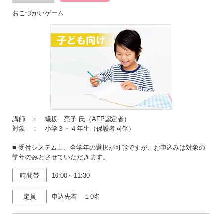
おこづかいゲーム
講師 ： 蟻坂 亮子 氏（AFP認定者）
対象 ： 小学３・４年生（保護者同伴）
■ 受付システム上、全学年の選択が可能ですが、お申込みは対象の
学年のみとさせていただきます。
時間帯
10:00～11:30
定員
申込先着 １0名