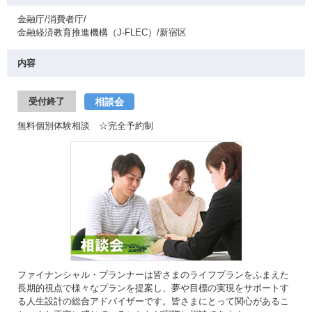
金融庁/消費者庁/
金融経済教育推進機構（J-FLEC）/新宿区
内容
相談会
受付終了
無料個別体験相談 ☆完全予約制
ファイナンシャル・プランナーは皆さまのライフプランをふまえた
長期的視点で様々なプランを提案し、夢や目標の実現をサポートす
る人生設計の総合アドバイザーです。皆さまにとって関心があるこ