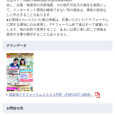
支部ＨＰ）https://www.jafp.or.jp/shibu/tokyo
但し、台風・地震等の天変地異、その他不可抗力の発生を原因とし
て、インターネット環境が確保できない等の場合は、事前の告知な
しに中止することがあります。
●お客様からいただいた個人情報は、応募いただいたＦＰフォーラム
に関する通知にのみ使用し、FＰフォーラム終了後はすべて破棄いた
します。他の目的で使用すること、あるいは第三者に対して情報を
提供する事や開示することもありません。
チラシデータ
西新宿ＦＰフォーラム２０２５PDF（PDF/1477.18KB）
お問合せ先