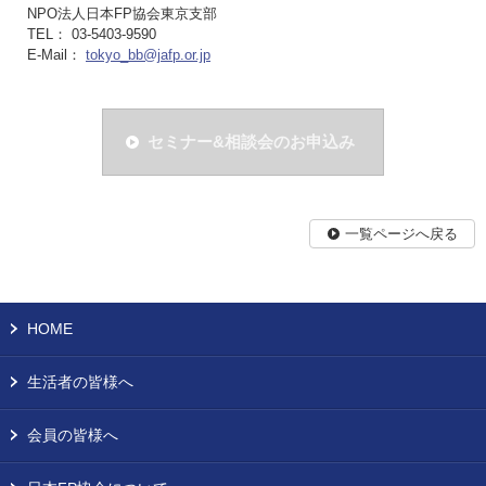
NPO法人日本FP協会東京支部
TEL： 03-5403-9590
E-Mail：
tokyo_bb@jafp.or.jp
セミナー&相談会のお申込み
一覧ページへ戻る
HOME
生活者の皆様へ
会員の皆様へ