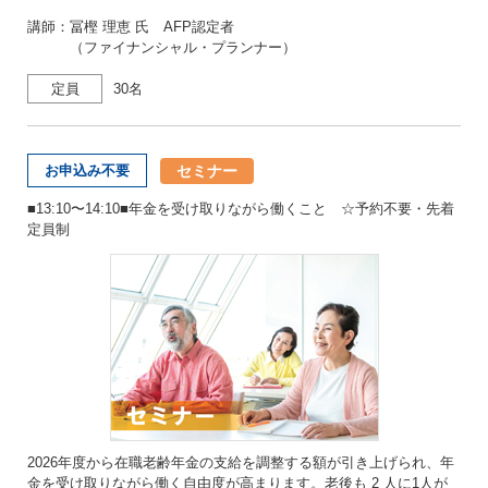
講師：冨樫 理恵 氏 AFP認定者
（ファイナンシャル・プランナー）
定員
30名
セミナー
お申込み不要
■13:10〜14:10■年金を受け取りながら働くこと ☆予約不要・先着
定員制
2026年度から在職老齢年金の支給を調整する額が引き上げられ、年
金を受け取りながら働く自由度が高まります。老後も 2 人に1人が