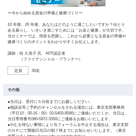
〜今から始める資金の準備と健康づくり〜
10 年後、20 年後、あなたはどのように過ごしたいですか？ゆとり
ある暮らし、いきいき過ごすためには「お金と健康」が大切です。
当セミナーでは、現状を把握し、これから必要となる資金の準備や
健康づくりのポイントをわかりやすくお伝えします。
講師：桂 久美子 氏 AFP認定者
（ファイナンシャル・プランナー）
定員
30名
その他
●当日は、受付に５分前までにお越しください。
●相談会等ご予約のキャンセルをされる場合には、東京支部事務局
（平日10：00-16：00）03-5403-9590にご連絡いただくか、当日は、
当日専用番号080-5972-3350にご連絡をお願いいたします。
●やむを得ない事情により当フォーラムを中止する場合は、東京支部
のＨＰにて開催日当日の朝７時までにお知らせいたします。（東京