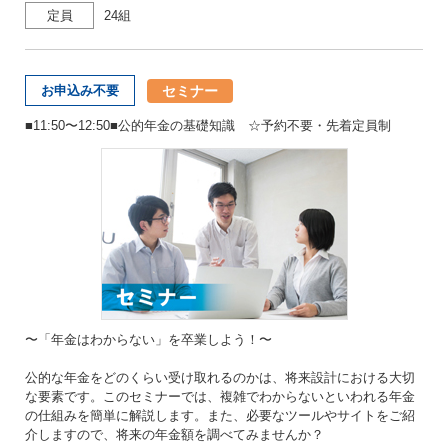
定員
24組
セミナー
お申込み不要
■11:50〜12:50■公的年金の基礎知識 ☆予約不要・先着定員制
〜「年金はわからない」を卒業しよう！〜
公的な年金をどのくらい受け取れるのかは、将来設計における大切
な要素です。このセミナーでは、複雑でわからないといわれる年金
の仕組みを簡単に解説します。また、必要なツールやサイトをご紹
介しますので、将来の年金額を調べてみませんか？