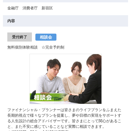
金融庁 消費者庁 新宿区
内容
相談会
受付終了
無料個別体験相談 ☆完全予約制
ファイナンシャル・プランナーは皆さまのライフプランをふまえた
長期的視点で様々なプランを提案し、夢や目標の実現をサポートす
る人生設計の総合アドバイザーです。皆さまにとって関心があるこ
と、また不安に感じていることなど実際に相談できます。