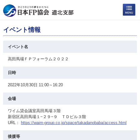
イベント情報
イベント名
高田馬場ＦＰフォーラム２０２２
日時
2022年10月30日 11:00～16:20
会場
ワイム貸会議室高田馬場３階
新宿区高田馬場１−２９−９ ＴＤビル３階
URL：
https://waim-group.co.jp/space/takadanobaba/access.html
後援等