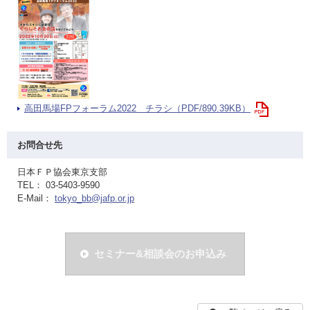
高田馬場FPフォーラム2022 チラシ（PDF/890.39KB）
お問合せ先
日本ＦＰ協会東京支部
TEL： 03-5403-9590
E-Mail：
tokyo_bb@jafp.or.jp
セミナー&相談会のお申込み