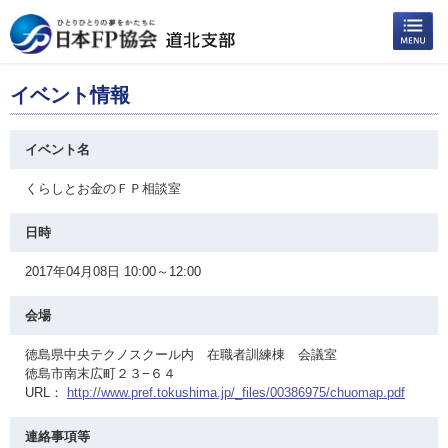
イベント情報
イベント名
くらしとお金のＦＰ相談室
日時
2017年04月08日 10:00～12:00
会場
徳島県中央テクノスクール内 在職者訓練棟 会議室
徳島市南末広町２３−６４
URL：
http://www.pref.tokushima.jp/_files/00386975/chuomap.pdf
連絡事項等