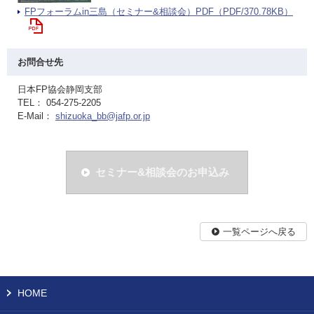
FPフォーラムin三島（セミナー&相談会）PDF（PDF/370.78KB）
お問合せ先
日本FP協会静岡支部
TEL： 054-275-2205
E-Mail：
shizuoka_bb@jafp.or.jp
セミナー&相談会のお申込み
一覧ページへ戻る
HOME