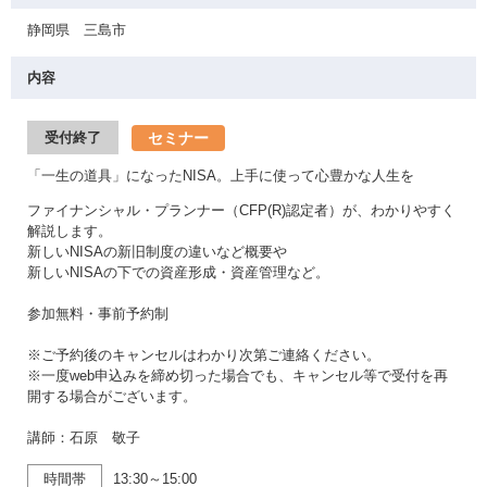
静岡県 三島市
内容
セミナー
受付終了
「一生の道具」になったNISA。上手に使って心豊かな人生を
ファイナンシャル・プランナー（CFP(R)認定者）が、わかりやすく
解説します。
新しいNISAの新旧制度の違いなど概要や
新しいNISAの下での資産形成・資産管理など。
参加無料・事前予約制
※ご予約後のキャンセルはわかり次第ご連絡ください。
※一度web申込みを締め切った場合でも、キャンセル等で受付を再
開する場合がございます。
講師：石原 敬子
時間帯
13:30～15:00