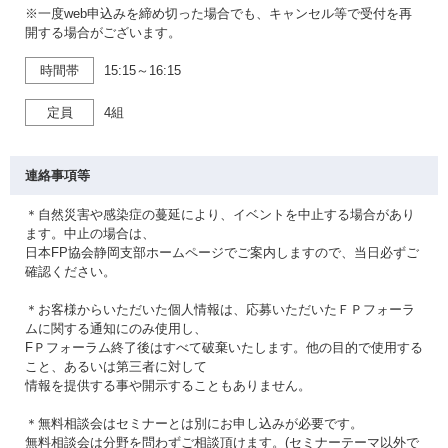
※一度web申込みを締め切った場合でも、キャンセル等で受付を再
開する場合がございます。
時間帯
15:15～16:15
定員
4組
連絡事項等
＊自然災害や感染症の蔓延により、イベントを中止する場合があり
ます。中止の場合は、
日本FP協会静岡支部ホームページでご案内しますので、当日必ずご
確認ください。
＊お客様からいただいた個人情報は、応募いただいたＦＰフォーラ
ムに関する通知にのみ使用し、
FＰフォーラム終了後はすべて破棄いたします。他の目的で使用する
こと、あるいは第三者に対して
情報を提供する事や開示することもありません。
＊無料相談会はセミナーとは別にお申し込みが必要です。
無料相談会は分野を問わずご相談頂けます。(セミナーテーマ以外で