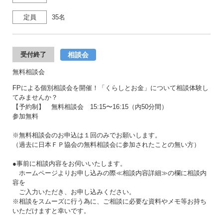
定員
35名
相談会
受付終了
無料相談会
FPによる個別相談会を開催！「くらしとお金」について相談体験し
てみませんか？
【予約制】 無料相談会 15:15〜16:15（内50分間）
参加無料
※無料相談会のお申込は１回のみでお願いします。
（過去に日本ＦＰ協会の無料相談会に参加されたことの無い方）
●事前に相談内容をお伺いいたします。
ホームページよりお申し込みの際≪相談内容詳細≫の欄に相談内
容を
ご入力いただき、お申し込みください。
※相談をスムーズに行う為に、ご相談に必要な資料やメモ等お持ち
いただけますと幸いです。