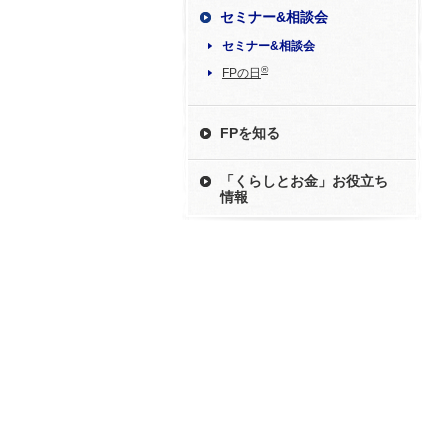
セミナー&相談会
セミナー&相談会
®
FPの日
FPを知る
「くらしとお金」お役立ち
情報