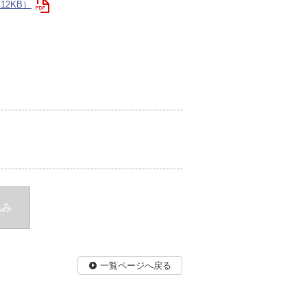
.12KB）
込み
一覧ページへ戻る