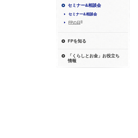
セミナー&相談会
セミナー&相談会
®
FPの日
FPを知る
「くらしとお金」お役立ち
情報