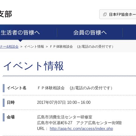
ミナー&相談会
イベント情報
ＦＰ体験相談会 (お電話のみの受付です）
イベント情報
イベント名
ＦＰ体験相談会 (お電話のみの受付です）
日時
2017年07月07日 10:00～16:00
会場
広島市消費生活センター研修室
広島市中区基町6-27 アクア広島センター街9階
URL：
http://aqa-hc.com/access/index.php