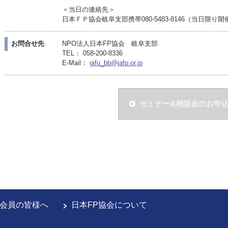
＜当日の連絡先＞
日本ＦＰ協会岐阜支部携帯080-5483-8146（当日限り
お問合せ先
NPO法人日本FP協会 岐阜支部
TEL： 058-200-8336
E-Mail：
gifu_bb@jafp.or.jp
セミナー&相談会のお申
会員の皆様へ
日本FP協会について