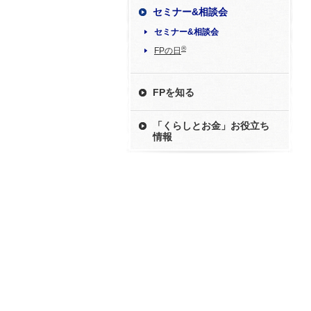
セミナー&相談会
セミナー&相談会
®
FPの日
FPを知る
「くらしとお金」お役立ち
情報