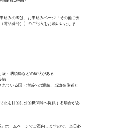
催時間前後1時間）
申込みの際は、お申込みページ「その他ご要
（電話番号）】のご記入をお願いいたしま
も咳・咽頭痛などの症状がある
接触
とされている国・地域への渡航、当該在住者と
防止を目的に公的機関等へ提供する場合があ
部」ホームページでご案内しますので、当日必