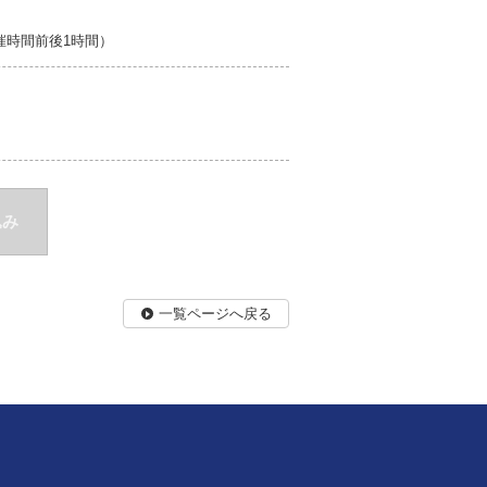
開催時間前後1時間）
込み
一覧ページへ戻る