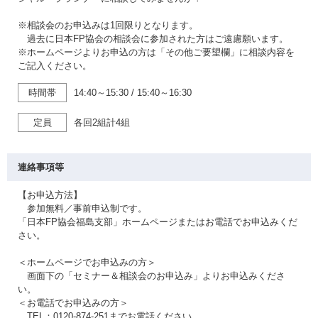
※相談会のお申込みは1回限りとなります。
過去に日本FP協会の相談会に参加された方はご遠慮願います。
※ホームページよりお申込の方は「その他ご要望欄」に相談内容を
ご記入ください。
時間帯
14:40～15:30
/
15:40～16:30
定員
各回2組計4組
連絡事項等
【お申込方法】
参加無料／事前申込制です。
「日本FP協会福島支部」ホームページまたはお電話でお申込みくだ
さい。
＜ホームページでお申込みの方＞
画面下の「セミナー＆相談会のお申込み」よりお申込みくださ
い。
＜お電話でお申込みの方＞
TEL：0120-874-251までお電話ください。