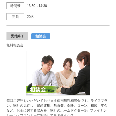
時間帯
13:30～14:30
定員
20名
相談会
受付終了
無料相談会
毎回ご好評をいただいております個別無料相談会です。ライフプラ
ン、家計の見直し、資産運用、教育費、保険、ローン、相続、年金
など、お金に関する悩みを「家計のホームドクター®」ファイナン
シャル・プランナーに相談してみませんか？