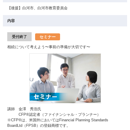
【後援】白河市、白河市教育委員会
内容
セミナー
受付終了
相続について考えよう〜事前の準備が大切です〜
講師 金澤 秀浩氏
CFP®認定者（ファイナンシャル・プランナー）
※CFP®は、米国外においてはFinancial Planning Standards
BoardLtd（FPSB）の登録商標です。