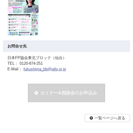
お問合せ先
日本FP協会東北ブロック（仙台）
TEL： 0120-874-251
E-Mail：
fukushima_bb@jafp.or.jp
セミナー&相談会のお申込み
一覧ページへ戻る