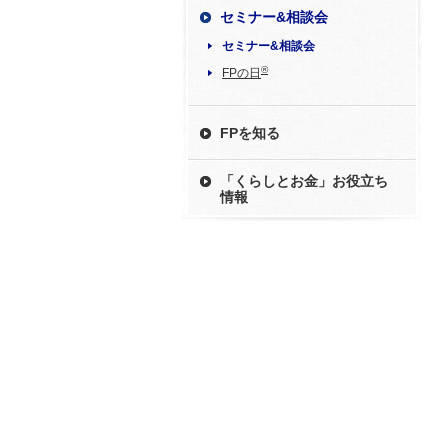
セミナー&相談会
セミナー&相談会
®
FPの日
FPを知る
「くらしとお金」お役立ち
情報