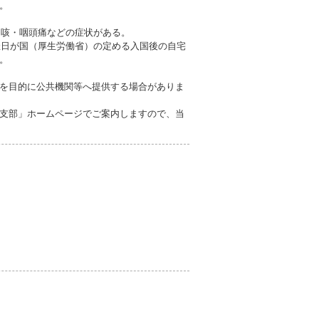
。
も咳・咽頭痛などの症状がある。
催日が国（厚生労働省）の定める入国後の自宅
。
を目的に公共機関等へ提供する場合がありま
支部」ホームページでご案内しますので、当