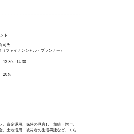
ヒント
哲司氏
定者（ファイナンシャル・プランナー）
13:30～14:30
20名
ン、資金運用、保険の見直し、相続・贈与、
金、土地活用、被災者の生活再建など、くら