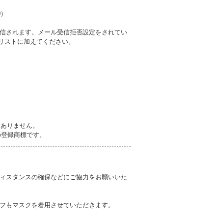
0）
信されます。メール受信拒否設定をされてい
受信リストに加えてください。
切ありません。
の登録商標です。
ィスタンスの確保などにご協力をお願いいた
フもマスクを着用させていただきます。