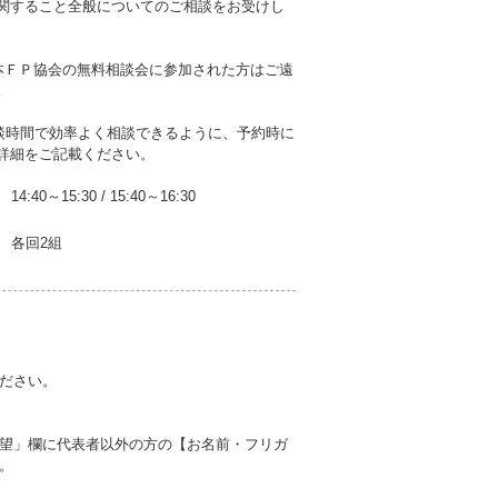
関すること全般についてのご相談をお受けし
本ＦＰ協会の無料相談会に参加された方はご遠
。
相談時間で効率よく相談できるように、予約時に
詳細をご記載ください。
14:40～15:30
/
15:40～16:30
各回2組
ださい。
望」欄に代表者以外の方の【お名前・フリガ
。