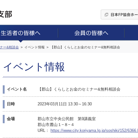
ミナー&相談会
イベント情報
【郡山】くらしとお金のセミナー&無料相談会
イベント情報
イベント名
【郡山】くらしとお金のセミナー&無料相談会
日時
2023年03月11日 13:30～16:30
会場
郡山市立中央公民館 第9講義室
郡山市麓山１−８−４
URL：
https://www.city.koriyama.lg.jp/soshiki/152/6366.