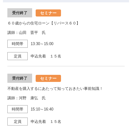
セミナー
受付終了
６０歳からの住宅ローン【リバース６０】
講師：山田 晋平 氏
時間帯
13:30～15:00
定員
申込先着 １５名
セミナー
受付終了
不動産を購入するにあたって知っておきたい事前知識！
講師：河野 康弘 氏
時間帯
15:10～16:40
定員
申込先着 １５名