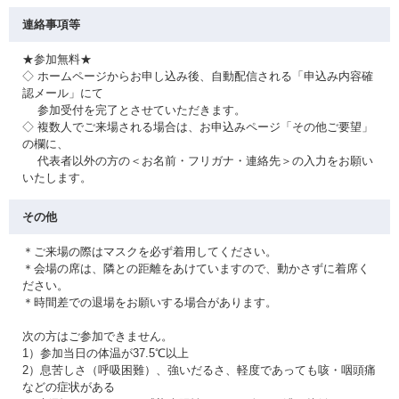
連絡事項等
★参加無料★
◇ ホームページからお申し込み後、自動配信される「申込み内容確
認メール」にて
参加受付を完了とさせていただきます。
◇ 複数人でご来場される場合は、お申込みページ「その他ご要望」
の欄に、
代表者以外の方の＜お名前・フリガナ・連絡先＞の入力をお願い
いたします。
その他
＊ご来場の際はマスクを必ず着用してください。
＊会場の席は、隣との距離をあけていますので、動かさずに着席く
ださい。
＊時間差での退場をお願いする場合があります。
次の方はご参加できません。
1）参加当日の体温が37.5℃以上
2）息苦しさ（呼吸困難）、強いだるさ、軽度であっても咳・咽頭痛
などの症状がある