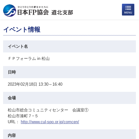
イベント情報
イベント名
ＦＰフォーラム in 松山
日時
2023年02月18日 13:30～16:40
会場
松山市総合コミュニティセンター 会議室①
松山市湊町７−５
URL：
http://www.cul-spo.or.jp/comcen/
内容