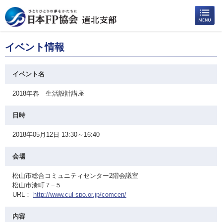
イベント情報
イベント名
2018年春 生活設計講座
日時
2018年05月12日 13:30～16:40
会場
松山市総合コミュニティセンター2階会議室
松山市湊町７−５
URL：
http://www.cul-spo.or.jp/comcen/
内容