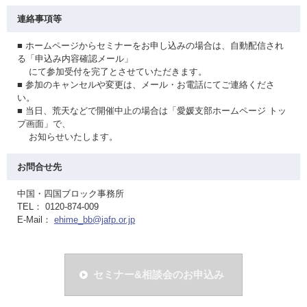
連絡事項等
■ ホームページからセミナーをお申し込みの場合は、自動配信され
る「申込み内容確認メール」
にて参加受付を完了とさせていただきます。
■ 参加のキャンセルや変更は、メール・お電話にてご連絡くださ
い。
■ 当日、荒天などで開催中止の場合は「愛媛支部ホームページ トッ
プ画面」で、
お知らせいたします。
お問合せ先
中国・四国ブロック事務所
TEL： 0120-874-009
E-Mail：
ehime_bb@jafp.or.jp
セミナー&相談会のお申込み