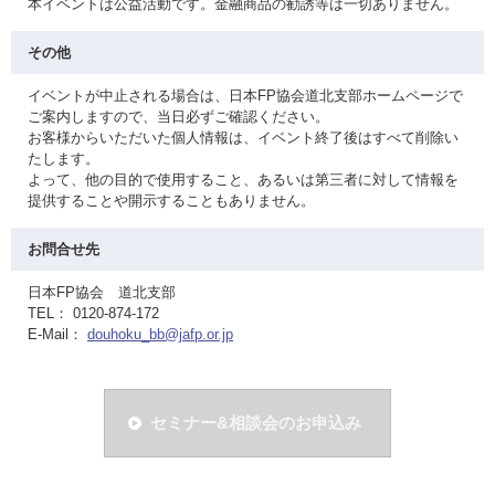
本イベントは公益活動です。金融商品の勧誘等は一切ありません。
その他
イベントが中止される場合は、日本FP協会道北支部ホームページで
ご案内しますので、当日必ずご確認ください。
お客様からいただいた個人情報は、イベント終了後はすべて削除い
たします。
よって、他の目的で使用すること、あるいは第三者に対して情報を
提供することや開示することもありません。
お問合せ先
日本FP協会 道北支部
TEL： 0120-874-172
E-Mail：
douhoku_bb@jafp.or.jp
セミナー&相談会のお申込み