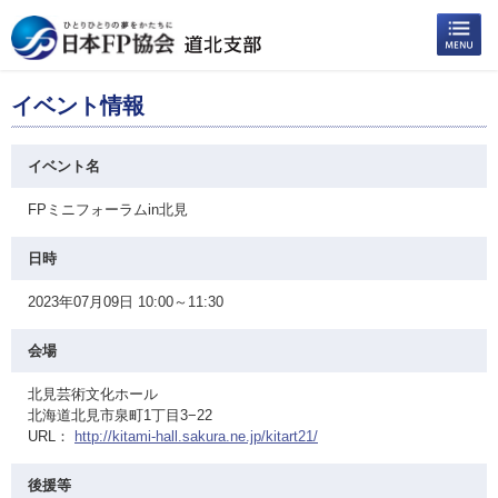
イベント情報
イベント名
FPミニフォーラムin北見
日時
2023年07月09日 10:00～11:30
会場
北見芸術文化ホール
北海道北見市泉町1丁目3−22
URL：
http://kitami-hall.sakura.ne.jp/kitart21/
後援等