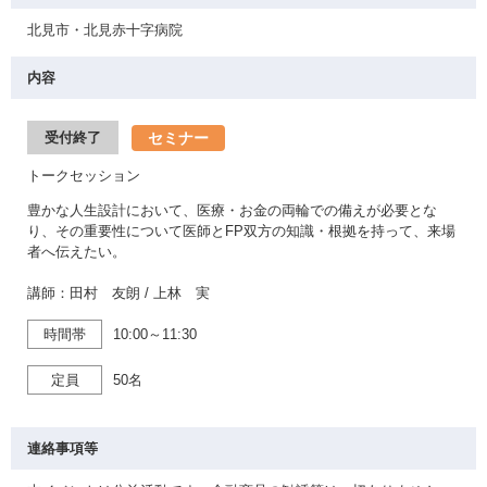
北見市・北見赤十字病院
内容
セミナー
受付終了
トークセッション
豊かな人生設計において、医療・お金の両輪での備えが必要とな
り、その重要性について医師とFP双方の知識・根拠を持って、来場
者へ伝えたい。
講師：田村 友朗 / 上林 実
時間帯
10:00～11:30
定員
50名
連絡事項等