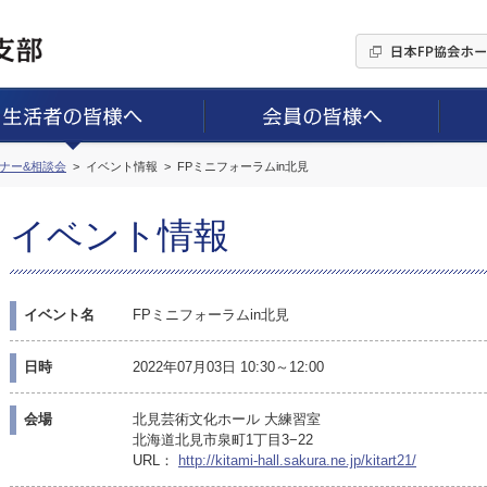
ミナー&相談会
イベント情報
FPミニフォーラムin北見
イベント情報
イベント名
FPミニフォーラムin北見
日時
2022年07月03日 10:30～12:00
会場
北見芸術文化ホール 大練習室
北海道北見市泉町1丁目3−22
URL：
http://kitami-hall.sakura.ne.jp/kitart21/