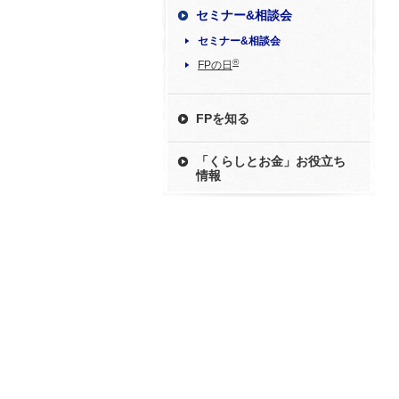
セミナー&相談会
セミナー&相談会
®
FPの日
FPを知る
「くらしとお金」お役立ち
情報