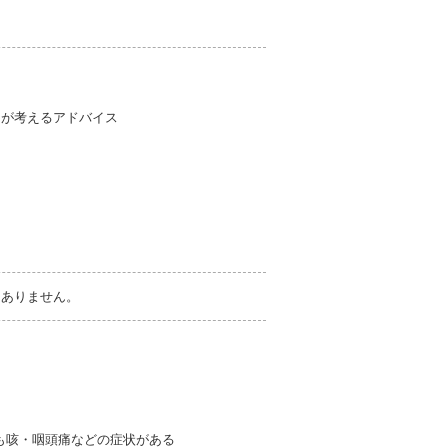
Pが考えるアドバイス
切ありません。
も咳・咽頭痛などの症状がある