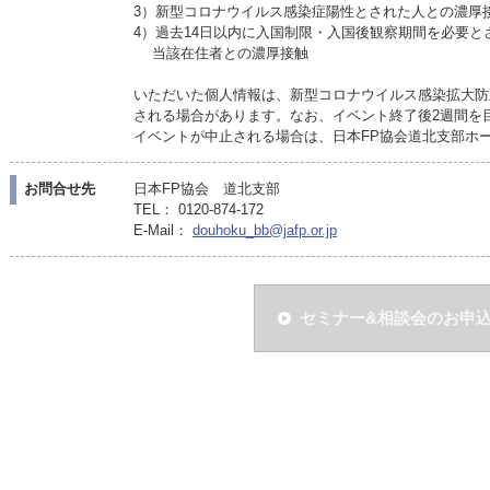
3）新型コロナウイルス感染症陽性とされた人との濃厚
4）過去14日以内に入国制限・入国後観察期間を必要
当該在住者との濃厚接触
いただいた個人情報は、新型コロナウイルス感染拡大防
される場合があります。なお、イベント終了後2週間を
イベントが中止される場合は、日本FP協会道北支部ホ
お問合せ先
日本FP協会 道北支部
TEL： 0120-874-172
E-Mail：
douhoku_bb@jafp.or.jp
セミナー&相談会のお申