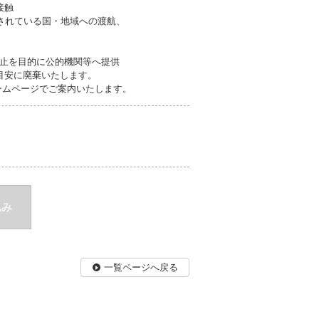
接触
とされている国・地域への渡航、
止を目的に公的機関等へ提供
目安に廃棄いたします。
ームページでご案内いたします。
込み
一覧ページへ戻る