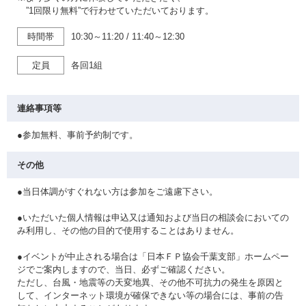
”1回限り無料”で行わせていただいております。
時間帯
10:30～11:20
/
11:40～12:30
定員
各回1組
連絡事項等
●参加無料、事前予約制です。
その他
●当日体調がすぐれない方は参加をご遠慮下さい。
●いただいた個人情報は申込又は通知および当日の相談会においての
み利用し、その他の目的で使用することはありません。
●イベントが中止される場合は「日本ＦＰ協会千葉支部」ホームペー
ジでご案内しますので、当日、必ずご確認ください。
ただし、台風・地震等の天変地異、その他不可抗力の発生を原因と
して、インターネット環境が確保できない等の場合には、事前の告