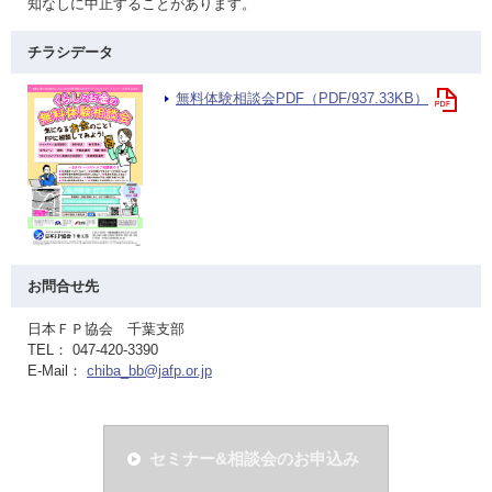
知なしに中止することがあります。
チラシデータ
無料体験相談会PDF（PDF/937.33KB）
お問合せ先
日本ＦＰ協会 千葉支部
TEL： 047-420-3390
E-Mail：
chiba_bb@jafp.or.jp
セミナー&相談会のお申込み