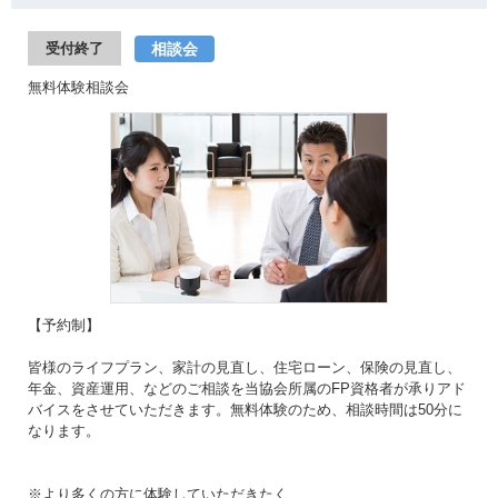
相談会
受付終了
無料体験相談会
【予約制】
皆様のライフプラン、家計の見直し、住宅ローン、保険の見直し、
年金、資産運用、などのご相談を当協会所属のFP資格者が承りアド
バイスをさせていただきます。無料体験のため、相談時間は50分に
なります。
※より多くの方に体験していただきたく、