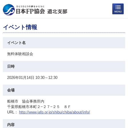
イベント情報
イベント名
無料体験相談会
日時
2026年01月14日 10:30～12:30
会場
船橋市 協会事務所内
千葉県船橋市本町２−２７−２５ ８Ｆ
URL：
http://www.jafp.or.jp/shibu/chiba/about/info/
内容