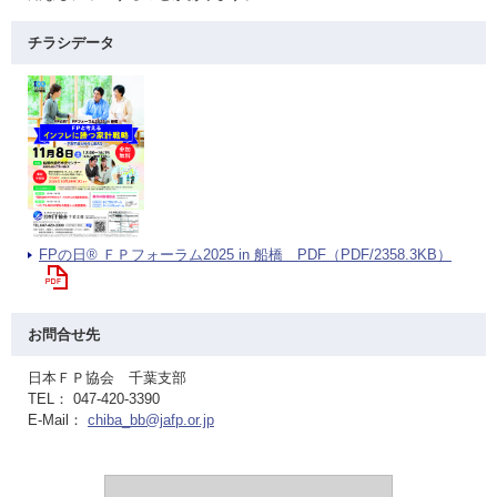
チラシデータ
FPの日® ＦＰフォーラム2025 in 船橋 PDF（PDF/2358.3KB）
お問合せ先
日本ＦＰ協会 千葉支部
TEL： 047-420-3390
E-Mail：
chiba_bb@jafp.or.jp