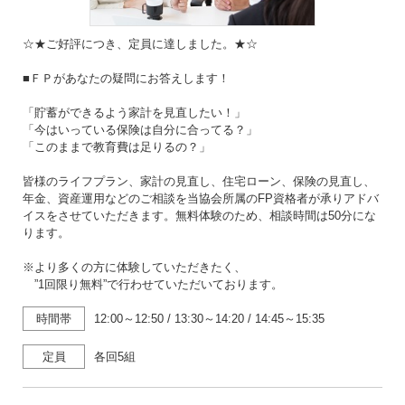
☆★ご好評につき、定員に達しました。★☆
■ＦＰがあなたの疑問にお答えします！
「貯蓄ができるよう家計を見直したい！」
「今はいっている保険は自分に合ってる？」
「このままで教育費は足りるの？」
皆様のライフプラン、家計の見直し、住宅ローン、保険の見直し、
年金、資産運用などのご相談を当協会所属のFP資格者が承りアドバ
イスをさせていただきます。無料体験のため、相談時間は50分にな
ります。
※より多くの方に体験していただきたく、
”1回限り無料”で行わせていただいております。
時間帯
12:00～12:50
/
13:30～14:20
/
14:45～15:35
定員
各回5組