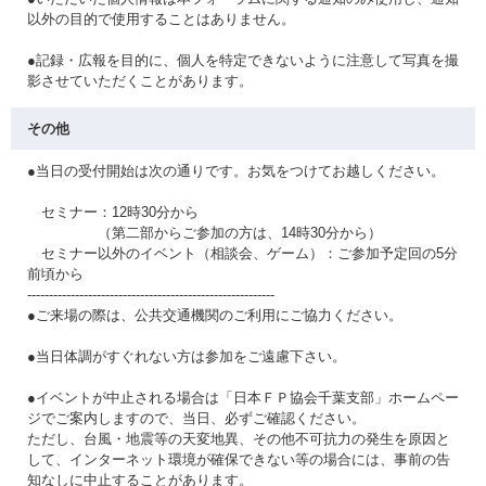
以外の目的で使用することはありません。
●記録・広報を目的に、個人を特定できないように注意して写真を撮
影させていただくことがあります。
その他
●当日の受付開始は次の通りです。お気をつけてお越しください。
セミナー：12時30分から
（第二部からご参加の方は、14時30分から）
セミナー以外のイベント（相談会、ゲーム）：ご参加予定回の5分
前頃から
---------------------------------------------------------
●ご来場の際は、公共交通機関のご利用にご協力ください。
●当日体調がすぐれない方は参加をご遠慮下さい。
●イベントが中止される場合は「日本ＦＰ協会千葉支部」ホームペー
ジでご案内しますので、当日、必ずご確認ください。
ただし、台風・地震等の天変地異、その他不可抗力の発生を原因と
して、インターネット環境が確保できない等の場合には、事前の告
知なしに中止することがあります。