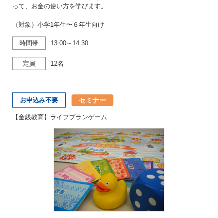
って、お金の使い方を学びます。
（対象）小学1年生〜６年生向け
時間帯
13:00～14:30
定員
12名
セミナー
お申込み不要
【金銭教育】ライフプランゲーム