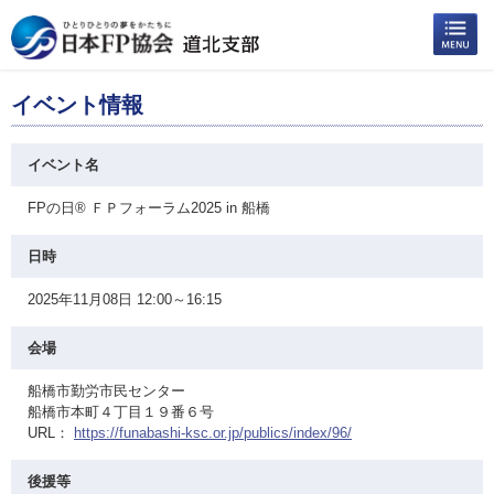
イベント情報
イベント名
FPの日® ＦＰフォーラム2025 in 船橋
日時
2025年11月08日 12:00～16:15
会場
船橋市勤労市民センター
船橋市本町４丁目１９番６号
URL：
https://funabashi-ksc.or.jp/publics/index/96/
後援等