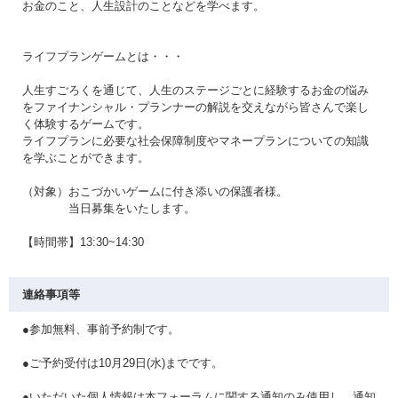
お金のこと、人生設計のことなどを学べます。
ライフプランゲームとは・・・
人生すごろくを通じて、人生のステージごとに経験するお金の悩み
をファイナンシャル・プランナーの解説を交えながら皆さんで楽し
く体験するゲームです。
ライフプランに必要な社会保障制度やマネープランについての知識
を学ぶことができます。
（対象）おこづかいゲームに付き添いの保護者様。
当日募集をいたします。
【時間帯】13:30~14:30
連絡事項等
●参加無料、事前予約制です。
●ご予約受付は10月29日(水)までです。
●いただいた個人情報は本フォーラムに関する通知のみ使用し、通知