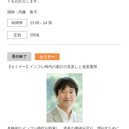
トをお伝えします。
講師：内藤 眞弓
時間帯
13:00～14:30
定員
100名
セミナー
受付終了
【セミナー】インフレ時代の家計の見直しと資産運用
本格的なインフレ時代が到来し、資産の価値を守り、増やすために