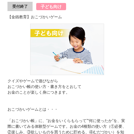
子ども向け
受付終了
【金銭教育】おこづかいゲーム
クイズやゲームで遊びながら
おこづかい帳の使い方・書き方をとおして
お金のことが楽しく身につきます。
おこづかいゲームとは・・・
「おこづかい帳」に、“お金をいくらもらって”“何に使ったか”を、実
際に書いてみる体験型ゲームです。お金の4種類の使い方（①必要、
②楽しみ、③欲しいものを買うために貯める、④むだづかい）を知