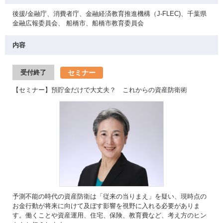
後援/金融庁、消費者庁、金融経済教育推進機構（J-FLEC)、千葉県
金融広報委員会、 船橋市、船橋市教育委員会
内容
セミナー
受付終了
【セミナー】預貯金だけで大丈夫？ これからの資産防衛術
予測不能の時代の資産防衛は「従来の当りまえ」を疑い、現時点の
お金行動が将来に向けて及ぼす影響を視野に入れる必要がありま
す。働くことや資産運用、住宅、保険、教育費など、考え方のヒン