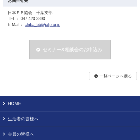
お問合せ先
日本ＦＰ協会 千葉支部
TEL： 047-420-3390
E-Mail：
chiba_bb@jafp.or.jp
セミナー&相談会のお申込み
一覧ページへ戻る
HOME
生活者の皆様へ
会員の皆様へ