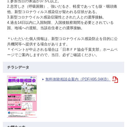
1.参加当日の体温が37.5℃以上。
2.息苦しさ（呼吸困難）、強いだるさ、軽度であっても咳・咽頭痛
他、新型コロナウィルス感染症が疑われる症状がある。
3.新型コロナウイルス感染症陽性とされた人との濃厚接触。
4.過去14日以内に入国制限、入国後観察期間を必要とされている
国、地域への渡航、当該在住者との濃厚接触。
＊いただいた個人情報は、新型コロナウイルス感染防止を目的に公
共機関等へ提供する場合があります。
＊イベントが中止される場合は「日本ＦＰ協会千葉支部」ホームペ
ージでご案内しますので、当日、必ずご確認ください。
チラシデータ
無料体験相談会案内（PDF/495.04KB）