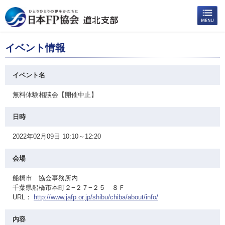
イベント情報
イベント名
無料体験相談会【開催中止】
日時
2022年02月09日 10:10～12:20
会場
船橋市 協会事務所内
千葉県船橋市本町２−２７−２５ ８Ｆ
URL：
http://www.jafp.or.jp/shibu/chiba/about/info/
内容