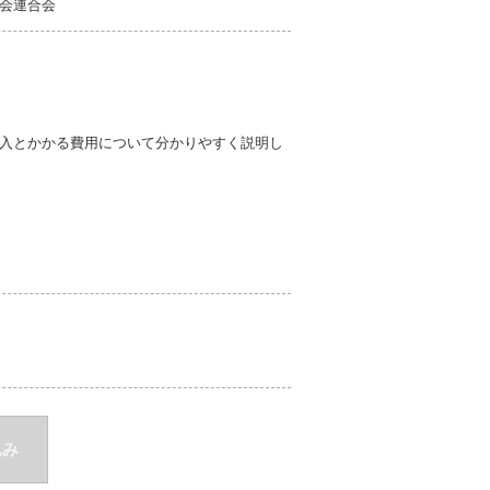
会連合会
入とかかる費用について分かりやすく説明し
込み