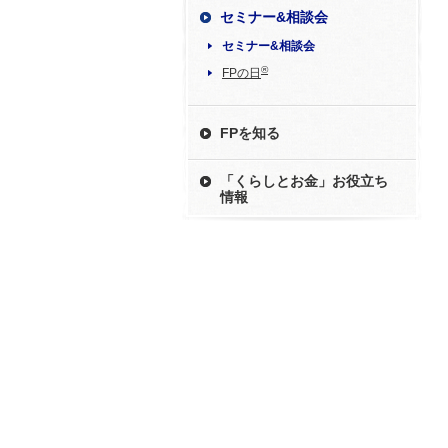
セミナー&相談会
セミナー&相談会
®
FPの日
FPを知る
「くらしとお金」お役立ち
情報