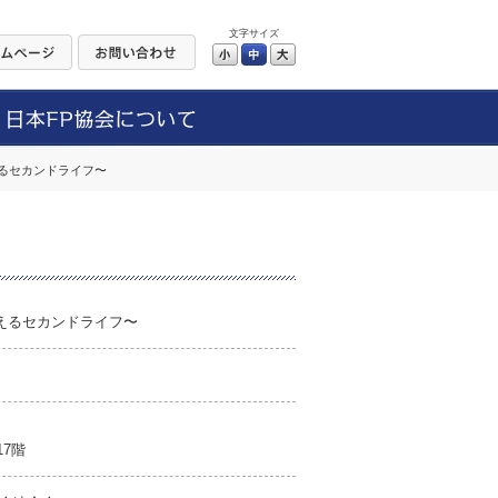
文字サイズ
小
中
大
えるセカンドライフ〜
えるセカンドライフ〜
17階