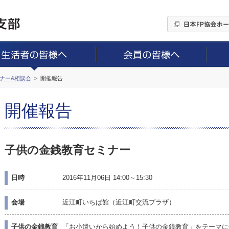
ミナー&相談会
開催報告
開催報告
子供の金銭教育セミナー
日時
2016年11月06日 14:00～15:30
会場
近江町いちば館（近江町交流プラザ）
子供の金銭教育
「お小遣いから始めよう！子供の金銭教育」をテーマに