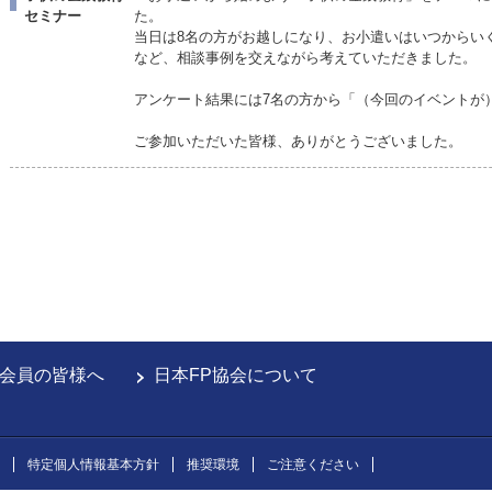
セミナー
た。
当日は8名の方がお越しになり、お小遣いはいつからい
など、相談事例を交えながら考えていただきました。
アンケート結果には7名の方から「（今回のイベントが
ご参加いただいた皆様、ありがとうございました。
会員の皆様へ
日本FP協会について
特定個人情報基本方針
推奨環境
ご注意ください