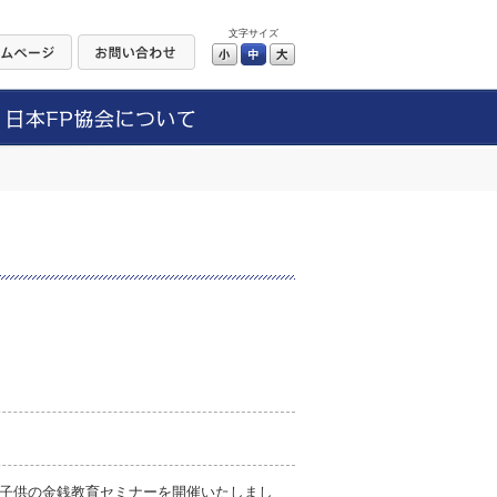
文字サイズ
小
中
大
子供の金銭教育セミナーを開催いたしまし