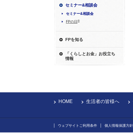
セミナー&相談会
セミナー&相談会
®
FPの日
FPを知る
「くらしとお金」お役立ち
情報
HOME
生活者の皆様へ
ウェブサイトご利用条件
個人情報保護方針