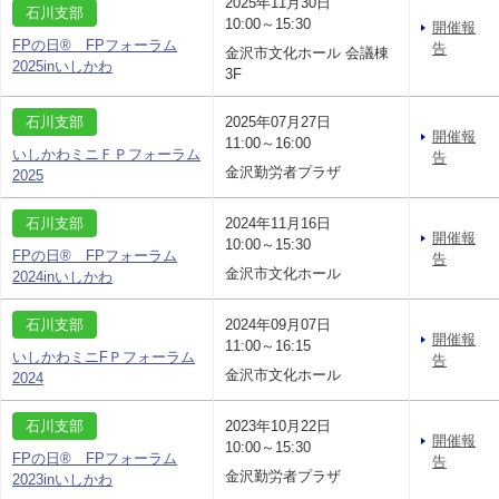
2025年11月30日
石川支部
10:00～15:30
開催報
FPの日® FPフォーラム
告
金沢市文化ホール 会議棟
2025inいしかわ
3F
石川支部
2025年07月27日
開催報
11:00～16:00
いしかわミニＦＰフォーラム
告
金沢勤労者プラザ
2025
石川支部
2024年11月16日
開催報
10:00～15:30
FPの日® FPフォーラム
告
金沢市文化ホール
2024inいしかわ
石川支部
2024年09月07日
開催報
11:00～16:15
いしかわミニFＰフォーラム
告
金沢市文化ホール
2024
石川支部
2023年10月22日
開催報
10:00～15:30
FPの日® FPフォーラム
告
金沢勤労者プラザ
2023inいしかわ