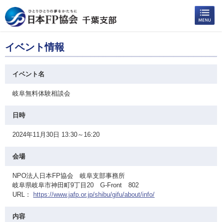
イベント情報
イベント名
岐阜無料体験相談会
日時
2024年11月30日 13:30～16:20
会場
NPO法人日本FP協会 岐阜支部事務所
岐阜県岐阜市神田町9丁目20 G-Front 802
URL：
https://www.jafp.or.jp/shibu/gifu/about/info/
内容