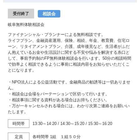
相談会
受付終了
岐阜無料体験相談会
ファイナンシャル・プランナーによる無料相談です。
ライフプラン、金融資産運用、保険、相続、年金、教育費、住宅ロ
ーン、リタイアメントプラン、介護、成年後見など、生活者がふだ
ん抱えているお金や生活設計に関する不安や悩みを解決する糸口と
して、事前予約制のFP無料体験相談会を行います。50分の相談時間
で効率よく相談できるように事前に相談内容をお知らせいただくこ
とになります。
・NPO法人による公益活動です。金融商品の勧誘等は一切ありませ
ん。
・相談会は会場をパーテーションで区切って行います。
・相談事項に関する資料がある場合はお持ちください。
・万が一キャンセルされる場合には、わかり次第ご連絡をお願いい
たします。
時間帯
13:30～14:20
/
14:30～15:20
/
15:30～16:20
定員
各時間帯 1組 １組５０分