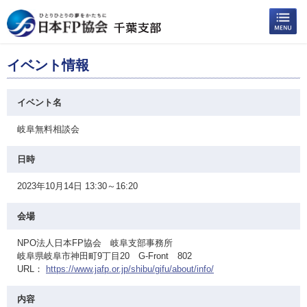
イベント情報
イベント名
岐阜無料相談会
日時
2023年10月14日 13:30～16:20
会場
NPO法人日本FP協会 岐阜支部事務所
岐阜県岐阜市神田町9丁目20 G-Front 802
URL：
https://www.jafp.or.jp/shibu/gifu/about/info/
内容