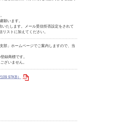
す。
慮願います。
信いたします。メール受信拒否設定をされて
を受信リストに加えてください。
支部」ホームページでご案内しますので、当
の登録商標です。
切ございません。
109.97KB）