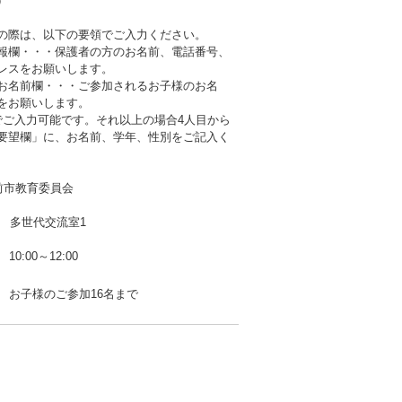
）
の際は、以下の要領でご入力ください。
報欄・・・保護者の方のお名前、電話番号、
レスをお願いします。
お名前欄・・・ご参加されるお子様のお名
をお願いします。
でご入力可能です。それ以上の場合4人目から
要望欄」に、お名前、学年、性別をご記入く
前市教育委員会
F 多世代交流室1
10:00～12:00
お子様のご参加16名まで