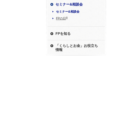
セミナー&相談会
セミナー&相談会
®
FPの日
FPを知る
「くらしとお金」お役立ち
情報