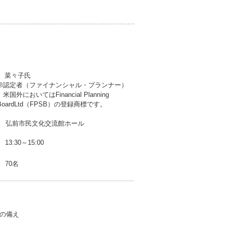
！
 菜々子氏
認定者（ファイナンシャル・プランナー）
米国外においてはFinancial Planning
ds BoardLtd（FPSB）の登録商標です。
F 弘前市民文化交流館ホール
13:30～15:00
70名
の備え