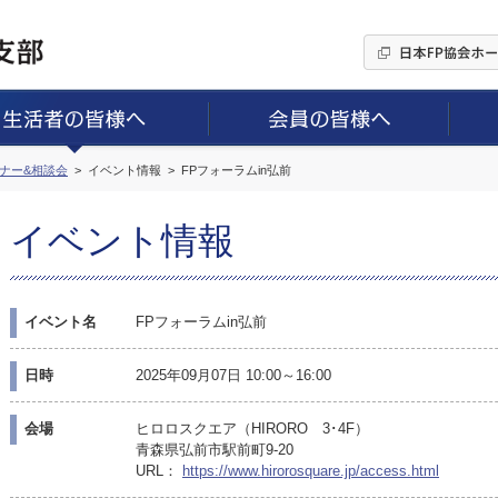
ミナー&相談会
イベント情報
FPフォーラムin弘前
イベント情報
イベント名
FPフォーラムin弘前
日時
2025年09月07日 10:00～16:00
会場
ヒロロスクエア（HIRORO 3･4F）
青森県弘前市駅前町9-20
URL：
https://www.hirorosquare.jp/access.html