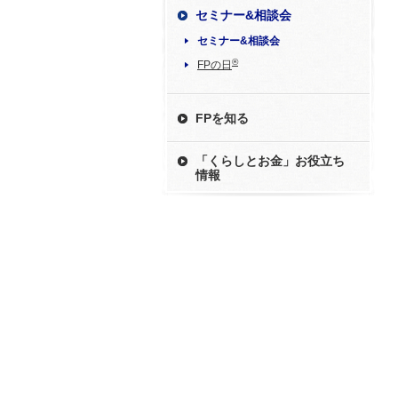
セミナー&相談会
セミナー&相談会
®
FPの日
FPを知る
「くらしとお金」お役立ち
情報