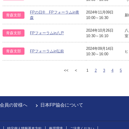
FPの日® FPフォーラムin青
2024年11月09日
青森支部
新
森
10:00～16:30
2024年10月26日
八
青森支部
FPフォーラムin八戸
10:30～16:10
室
2024年09月14日
青森支部
FPフォーラムin弘前
ヒ
10:30～16:00
<<
<
1
2
3
4
5
会員の皆様へ
日本FP協会について
特定個人情報基本方針
推奨環境
ご注意ください