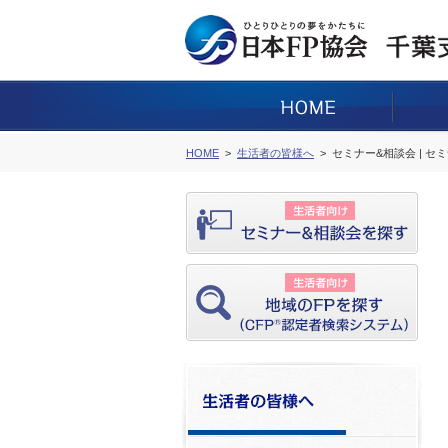
HOME
生活者の皆様へ
セミナー&相談会 | セ