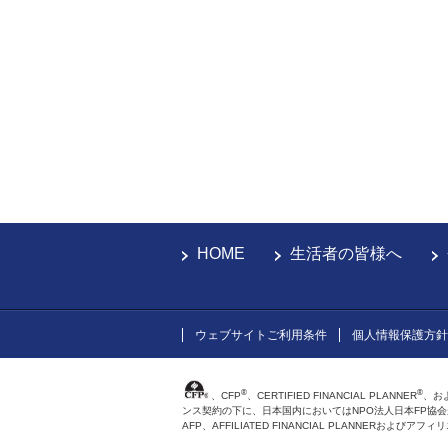
HOME
生活者の皆様へ
ウェブサイトご利用条件
個人情報保護方針
®
®
、CFP
、CERTIFIED FINANCIAL PLANNER
、お
ンス契約の下に、日本国内においてはNPO法人日本FP協
AFP、AFFILIATED FINANCIAL PLANNER