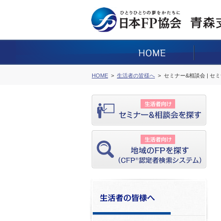
HOME
生活者の皆様へ
セミナー&相談会 | セ