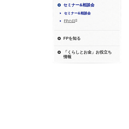
セミナー&相談会
セミナー&相談会
®
FPの日
FPを知る
「くらしとお金」お役立ち
情報