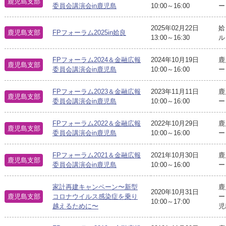
鹿児島支部
委員会講演会in鹿児島
10:00～16:00
ー
2025年02月22日
姶
鹿児島支部
FPフォーラム2025in姶良
13:00～16:30
FPフォーラム2024＆金融広報
2024年10月19日
鹿
鹿児島支部
委員会講演会in鹿児島
10:00～16:00
ー
FPフォーラム2023＆金融広報
2023年11月11日
鹿
鹿児島支部
委員会講演会in鹿児島
10:00～16:00
ー
FPフォーラム2022＆金融広報
2022年10月29日
鹿
鹿児島支部
委員会講演会in鹿児島
10:00～16:00
ー
FPフォーラム2021＆金融広報
2021年10月30日
鹿
鹿児島支部
委員会講演会in鹿児島
10:00～16:00
ー
家計再建キャンペーン〜新型
鹿
2020年10月31日
鹿児島支部
コロナウイルス感染症を乗り
ー
10:00～17:00
越えるために〜
児