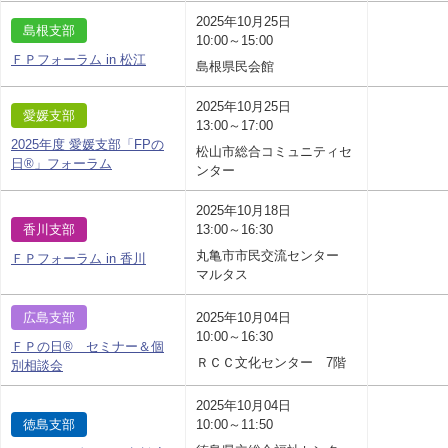
2025年10月25日
島根支部
10:00～15:00
ＦＰフォーラム in 松江
島根県民会館
2025年10月25日
愛媛支部
13:00～17:00
2025年度 愛媛支部「FPの
松山市総合コミュニティセ
日®」フォーラム
ンター
2025年10月18日
香川支部
13:00～16:30
丸亀市市民交流センター
ＦＰフォーラム in 香川
マルタス
広島支部
2025年10月04日
10:00～16:30
ＦＰの日® セミナー＆個
ＲＣＣ文化センター 7階
別相談会
2025年10月04日
徳島支部
10:00～11:50