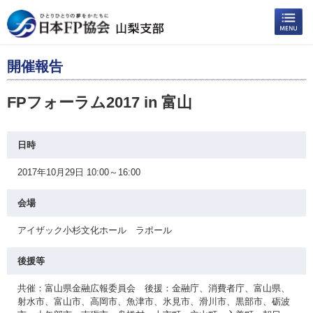
開催報告
FPフォーラム2017 in 富山
日時
2017年10月29日 10:00～16:00
会場
アイザック小杉文化ホール ラポール
後援等
共催：富山県金融広報委員会 後援：金融庁、消費者庁、富山県、
射水市、富山市、高岡市、魚津市、氷見市、滑川市、黒部市、砺波