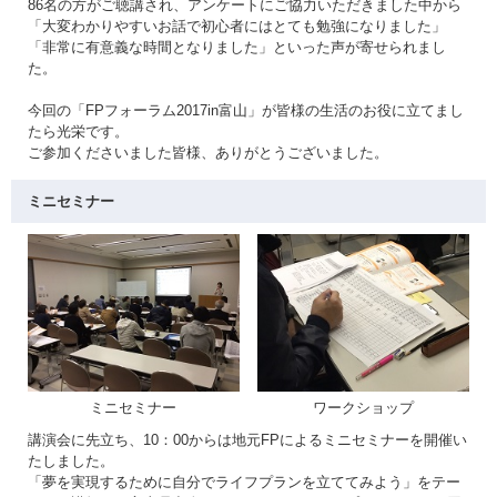
86名の方がご聴講され、アンケートにご協力いただきました中から
「大変わかりやすいお話で初心者にはとても勉強になりました」
「非常に有意義な時間となりました」といった声が寄せられまし
た。
今回の「FPフォーラム2017in富山」が皆様の生活のお役に立てまし
たら光栄です。
ご参加くださいました皆様、ありがとうございました。
ミニセミナー
ミニセミナー
ワークショップ
講演会に先立ち、10：00からは地元FPによるミニセミナーを開催い
たしました。
「夢を実現するために自分でライフプランを立ててみよう」をテー