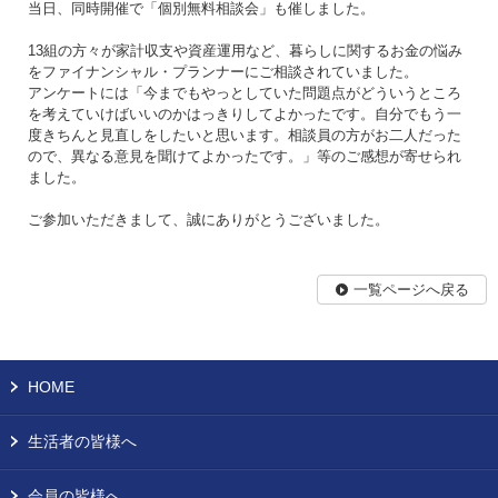
当日、同時開催で「個別無料相談会」も催しました。
13組の方々が家計収支や資産運用など、暮らしに関するお金の悩み
をファイナンシャル・プランナーにご相談されていました。
アンケートには「今までもやっとしていた問題点がどういうところ
を考えていけばいいのかはっきりしてよかったです。自分でもう一
度きちんと見直しをしたいと思います。相談員の方がお二人だった
ので、異なる意見を聞けてよかったです。」等のご感想が寄せられ
ました。
ご参加いただきまして、誠にありがとうございました。
一覧ページへ戻る
HOME
生活者の皆様へ
会員の皆様へ