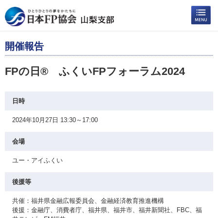
開催報告
FPの日® ふくいFPフォーラム2024
日時
2024年10月27日 13:30～17:00
会場
ユー・アイふくい
後援等
共催：福井県金融広報委員会、金融経済教育推進機構
後援：金融庁、消費者庁、福井県、福井市、福井新聞社、FBC、福