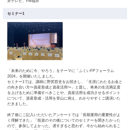
井テレビ、FM福井
セミナー1
「未来のために今、やろう」をテーマに「ふくいFPフォーラム
2024」を開催いたしました。
セミナー1では、講師に野尻哲史をお招きし、「生涯にわたるお金と
の向き合い方〜資産形成と資産活用〜」と題し、将来の生活満足度
を上げるために準備すべきことや、資産活用を成功させるポイント
について、資産形成・活用を登山に例え、わかりやすくご講演いた
だきました。
終了後にご記入いただいたアンケートでは「長期運用の重要性がよ
く理解できた」「投資のその後についてのセミナーを聞きたかった
ので、参加してよかった。遅すぎると思わず、今から始められるこ