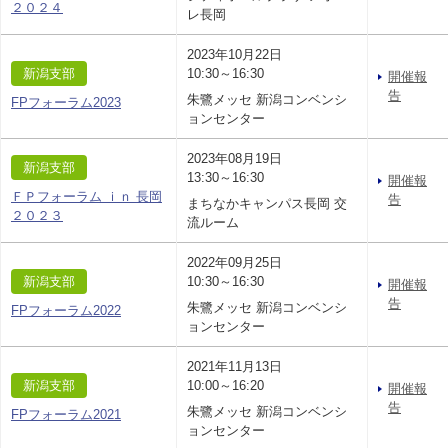
２０２４
レ長岡
2023年10月22日
新潟支部
10:30～16:30
開催報
告
朱鷺メッセ 新潟コンベンシ
FPフォーラム2023
ョンセンター
2023年08月19日
新潟支部
13:30～16:30
開催報
ＦＰフォーラム ｉｎ 長岡
告
まちなかキャンパス長岡 交
２０２３
流ルーム
2022年09月25日
新潟支部
10:30～16:30
開催報
告
朱鷺メッセ 新潟コンベンシ
FPフォーラム2022
ョンセンター
2021年11月13日
新潟支部
10:00～16:20
開催報
告
朱鷺メッセ 新潟コンベンシ
FPフォーラム2021
ョンセンター