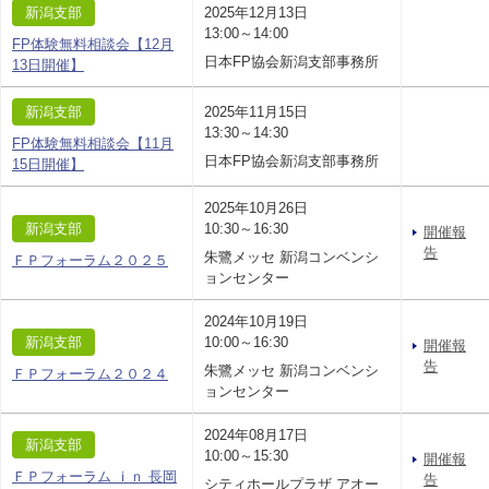
新潟支部
2025年12月13日
13:00～14:00
FP体験無料相談会【12月
日本FP協会新潟支部事務所
13日開催】
新潟支部
2025年11月15日
13:30～14:30
FP体験無料相談会【11月
日本FP協会新潟支部事務所
15日開催】
2025年10月26日
新潟支部
10:30～16:30
開催報
告
朱鷺メッセ 新潟コンベンシ
ＦＰフォーラム２０２５
ョンセンター
2024年10月19日
新潟支部
10:00～16:30
開催報
告
朱鷺メッセ 新潟コンベンシ
ＦＰフォーラム２０２４
ョンセンター
2024年08月17日
新潟支部
10:00～15:30
開催報
ＦＰフォーラム ｉｎ 長岡
告
シティホールプラザ アオー