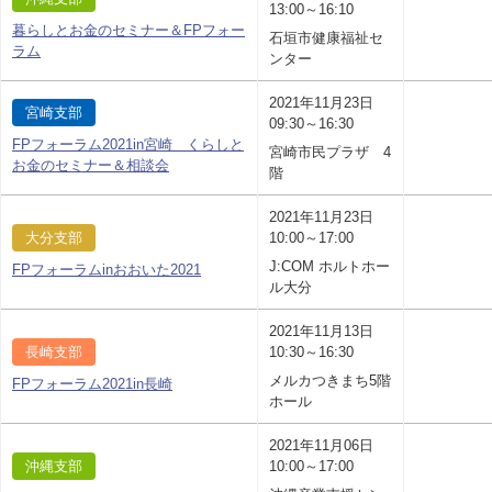
13:00～16:10
暮らしとお金のセミナー＆FPフォー
石垣市健康福祉セ
ラム
ンター
2021年11月23日
宮崎支部
09:30～16:30
FPフォーラム2021in宮崎 くらしと
宮崎市民プラザ 4
お金のセミナー＆相談会
階
2021年11月23日
大分支部
10:00～17:00
J:COM ホルトホー
FPフォーラムinおおいた2021
ル大分
2021年11月13日
長崎支部
10:30～16:30
メルカつきまち5階
FPフォーラム2021in長崎
ホール
2021年11月06日
沖縄支部
10:00～17:00