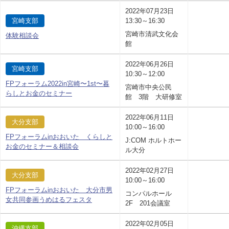
2022年07月23日
宮崎支部
13:30～16:30
宮崎市清武文化会
体験相談会
館
2022年06月26日
宮崎支部
10:30～12:00
FPフォーラム2022in宮崎〜1st〜暮
宮崎市中央公民
らしとお金のセミナー
館 3階 大研修室
2022年06月11日
大分支部
10:00～16:00
FPフォーラムinおおいた くらしと
J:COM ホルトホー
お金のセミナー＆相談会
ル大分
2022年02月27日
大分支部
10:00～16:00
FPフォーラムinおおいた 大分市男
コンパルホール
女共同参画うめはるフェスタ
2F 201会議室
2022年02月05日
沖縄支部