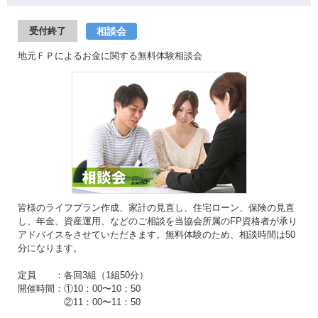
相談会
受付終了
地元ＦＰによるお金に関する無料体験相談会
皆様のライフプラン作成、家計の見直し、住宅ローン、保険の見直
し、年金、資産運用、などのご相談を当協会所属のFP資格者が承り
アドバイスをさせていただきます。無料体験のため、相談時間は50
分になります。
定員 ：各回3組（1組50分）
開催時間：①10：00〜10：50
②11：00〜11：50