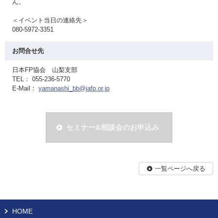
ん。
＜イベント当日の連絡先＞
080-5972-3351
お問合せ先
日本FP協会 山梨支部
TEL： 055-236-5770
E-Mail：
yamanashi_bb@jafp.or.jp
セミナー&相談会のお申込み
一覧ページへ戻る
HOME