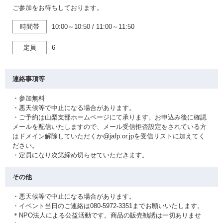
ご参加をお待ちしております。
時間帯
10:00～10:50
/
11:00～11:50
定員
6
連絡事項等
・参加無料
・悪天候等で中止になる場合があります。
・ご予約は山梨支部ホームページにて承ります。お申込み後に確認
メールを配信いたしますので、メール受信拒否設定をされている方
はドメイン解除していただくか@jafp.or.jpを受信リストに加えてく
ださい。
・定員になり次第締め切らせていただきます。
その他
・悪天候等で中止になる場合があります。
・イベント当日のご連絡は080-5972-3351までお願いいたします。
＊NPO法人による公益活動です。商品の販売勧誘は一切ありませ