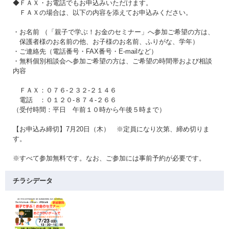
◆ＦＡＸ・お電話でもお申込みいただけます。
ＦＡＸの場合は、以下の内容を添えてお申込みください。
・お名前 （「親子で学ぶ！お金のセミナー」へ参加ご希望の方は、
保護者様のお名前の他、お子様のお名前、ふりがな、学年）
・ご連絡先（電話番号・FAX番号・E-mailなど）
・無料個別相談会へ参加ご希望の方は、ご希望の時間帯および相談
内容
ＦＡＸ：０７６-２３２-２１４６
電話 ：０１２０-８７４-２６６
（受付時間：平日 午前１０時から午後５時まで）
【お申込み締切】7月20日（木） ※定員になり次第、締め切りま
す。
※すべて参加無料です。なお、ご参加には事前予約が必要です。
チラシデータ