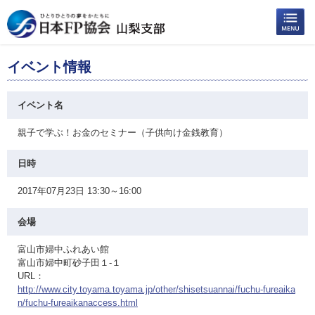
イベント情報
イベント名
親子で学ぶ！お金のセミナー（子供向け金銭教育）
日時
2017年07月23日 13:30～16:00
会場
富山市婦中ふれあい館
富山市婦中町砂子田１-１
URL：
http://www.city.toyama.toyama.jp/other/shisetsuannai/fuchu-fureaika
n/fuchu-fureaikanaccess.html