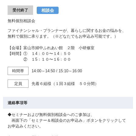
相談会
受付終了
無料個別相談会
ファイナンシャル・プランナーが、暮らしに関するお金の悩みを、
無料で個別に承ります。（※どなたでもお申込み可能です。）
【会場】富山市婦中ふれあい館 ２階 小研修室
【時間】① １4：００〜１4：５０
② １5：１０〜１6：００
時間帯
14:00～14:50
/
15:10～16:00
定員
先着６組様（１回３組様 ５０分間）
連絡事項等
◆セミナーおよび無料個別相談会へのご参加は、
画面下の「セミナー＆相談会のお申込み」ボタンをクリックして
お申込みください。