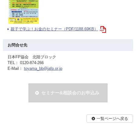
親子で学ぶ！お金のセミナー（PDF/1188.69KB）
お問合せ先
日本FP協会 北陸ブロック
TEL： 0120-874-266
E-Mail：
toyama_bb@jafp.or.jp
セミナー&相談会のお申込み
一覧ページへ戻る