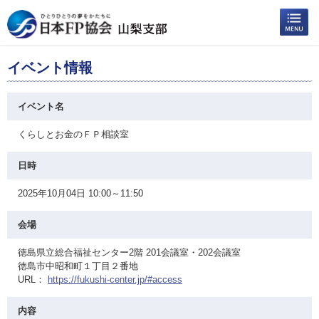
イベント情報
イベント名
くらしとお金のＦＰ相談室
日時
2025年10月04日 10:00～11:50
会場
徳島県立総合福祉センター2階 201会議室・202会議室
徳島市中昭和町１丁目２番地
URL：
https://fukushi-center.jp/#access
内容