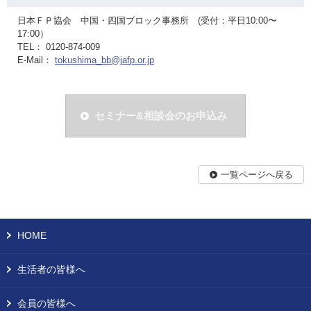
日本ＦＰ協会 中国・四国ブロック事務所 (受付：平日10:00〜
17:00）
TEL： 0120-874-009
E-Mail：
tokushima_bb@jafp.or.jp
セミナー&相談会のお申込み
一覧ページへ戻る
HOME
生活者の皆様へ
会員の皆様へ