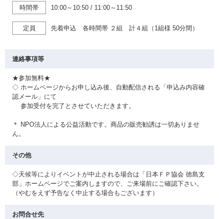
時間帯
10:00～10:50
/
11:00～11:50
定員
先着申込 各時間帯 ２組 計４組（1組様 50分間）
連絡事項等
★参加無料★
◇ ホームページからお申し込み後、自動配信される「申込み内容確
認メール」にて
参加受付を完了とさせていただきます。
＊ NPO法人による公益活動です。商品の販売勧誘は一切ありませ
ん。
その他
◇天候等によりイベントが中止される場合は「日本ＦＰ協会 徳島支
部」ホームページでご案内しますので、ご来場前にご確認下さい。
（やむをえず予告なく中止する場合もございます）
お問合せ先