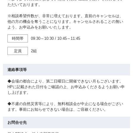
ただいております。
※相談希望件数が、非常に増えております。直前のキャンセルは、
他の方の機会を奪うことになります。キャンセルされることの無い
よう、お申込みをお願いいたします。
時間帯
09:30～10:30
/
10:45～11:45
定員
2組
連絡事項等
◆会場の都合により、第二日曜日に開催できない月もございます。
HPに記載された日付をご確認の上、お申込みくださるようお願い申
し上げます。
◆不慮の自然災害等により、無料相談会が中止になる場合がござい
ます。事前にお知らせできない場合は、ご容赦ください。
お問合せ先