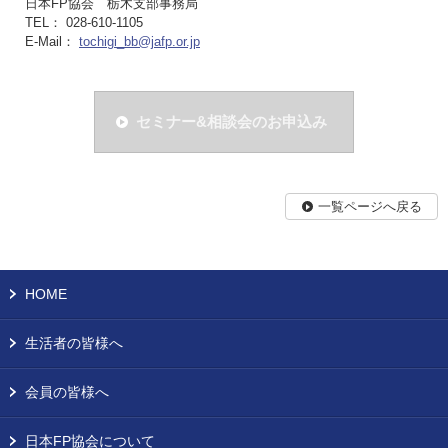
日本FP協会 栃木支部事務局
TEL： 028-610-1105
E-Mail：
tochigi_bb@jafp.or.jp
セミナー&相談会のお申込み
一覧ページへ戻る
HOME
生活者の皆様へ
会員の皆様へ
日本FP協会について