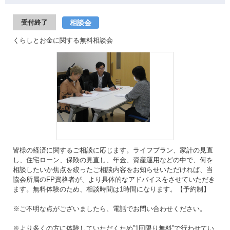
相談会
受付終了
くらしとお金に関する無料相談会
皆様の経済に関するご相談に応じます。ライフプラン、家計の見直
し、住宅ローン、保険の見直し、年金、資産運用などの中で、何を
相談したいか焦点を絞ったご相談内容をお知らせいただければ、当
協会所属のFP資格者が、より具体的なアドバイスをさせていただき
ます。無料体験のため、相談時間は1時間になります。【予約制】
※ご不明な点がございましたら、電話でお問い合わせください。
※より多くの方に体験していただくため”1回限り無料”で行わせてい