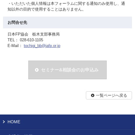
・いただいた個人情報は本フォーラムに関する通知のみ使用し、通
知以外の目的で使用することはありません。
お問合せ先
日本FP協会 栃木支部事務局
TEL： 028-610-1105
E-Mail：
tochigi_bb@jafp.or.jp
セミナー&相談会のお申込み
一覧ページへ戻る
HOME