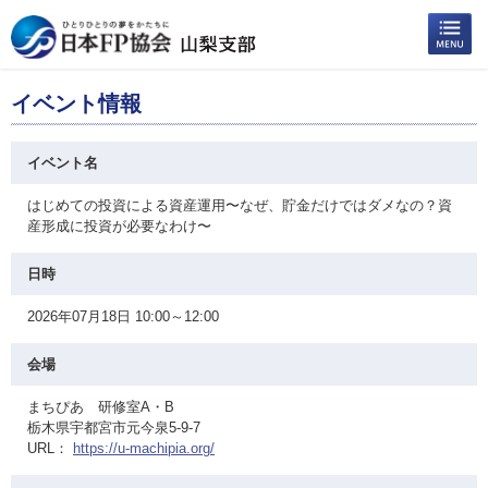
イベント情報
イベント名
はじめての投資による資産運用〜なぜ、貯金だけではダメなの？資
産形成に投資が必要なわけ〜
日時
2026年07月18日 10:00～12:00
会場
まちぴあ 研修室A・B
栃木県宇都宮市元今泉5-9-7
URL：
https://u-machipia.org/