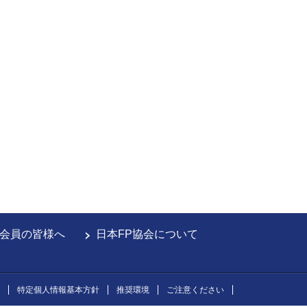
会員の皆様へ
日本FP協会について
特定個人情報基本方針
推奨環境
ご注意ください