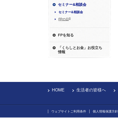
セミナー&相談会
セミナー&相談会
®
FPの日
FPを知る
「くらしとお金」お役立ち
情報
HOME
生活者の皆様へ
ウェブサイトご利用条件
個人情報保護方針