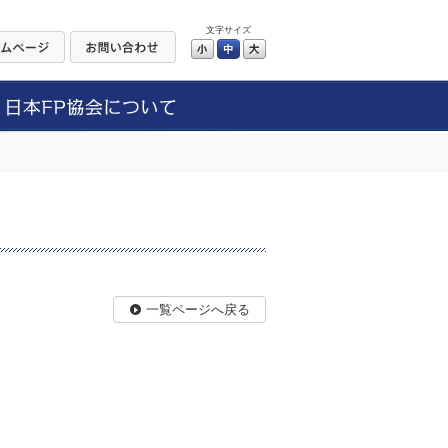
文字サイズ
小
中
大
一覧ページへ戻る