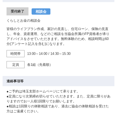
相談会
受付終了
くらしとお金の相談会
皆様のライフプラン作成、家計の見直し、住宅ローン、保険の見直
し、年金、資産運用、などのご相談を当協会所属のFP資格者が承り
アドバイスをさせていただきます。無料体験のため、相談時間は60
分(アンケート記入を含む)になります。
時間帯
13:00～14:00
/
14:30～15:30
定員
各1組（先着順）
連絡事項等
●ご予約は埼玉支部ホームページにて承ります。
●定員になり次第締め切らせていただきます。また、定員に限りがあ
りますのでお一人様1回限りでお願いします。
●相談は1回限りの体験相談であり、過去に協会の体験相談を受けた
方はご遠慮ください。