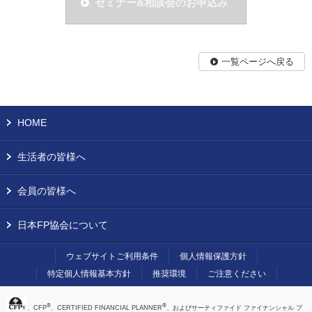
セミナー&相談会のお申込み
一覧ページへ戻る
HOME
生活者の皆様へ
会員の皆様へ
日本FP協会について
ウェブサイトご利用条件
個人情報保護方針
特定個人情報基本方針
推奨環境
ご注意ください
®
®
、CFP
、CERTIFIED FINANCIAL PLANNER
、およびサーティファイド ファイナンシャル プ