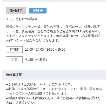
相談会
受付終了
くらしとお金の相談会
皆様のライフプラン作成、家計の見直し、住宅ローン、保険の見直
し、年金、資産運用、などのご相談を当協会所属のFP資格者が承り
アドバイスをさせていただきます。無料体験のため、相談時間は60
分(アンケート記入を含む)になります。
時間帯
13:00～14:00
/
14:30～15:30
定員
各1組（先着順）
連絡事項等
●ご予約は埼玉支部ホームページにて承ります。
●定員になり次第締め切らせていただきます。また、定員に限りがあ
りますのでお一人様1回限りでお願いします。
●相談は1回限りの体験相談であり、過去に協会の体験相談を受けた
方はご遠慮ください。