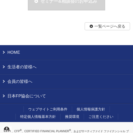
セミナー&相談会のお申込み
一覧ページへ戻る
HOME
生活者の皆様へ
会員の皆様へ
日本FP協会について
ウェブサイトご利用条件
個人情報保護方針
特定個人情報基本方針
推奨環境
ご注意ください
®
®
、CFP
、CERTIFIED FINANCIAL PLANNER
、およびサーティファイド ファイナンシャル プ