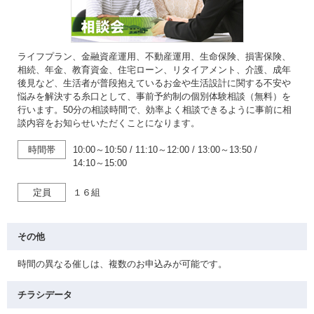
ライフプラン、金融資産運用、不動産運用、生命保険、損害保険、
相続、年金、教育資金、住宅ローン、リタイアメント、介護、成年
後見など、生活者が普段抱えているお金や生活設計に関する不安や
悩みを解決する糸口として、事前予約制の個別体験相談（無料）を
行います。50分の相談時間で、効率よく相談できるように事前に相
談内容をお知らせいただくことになります。
時間帯
10:00～10:50
/
11:10～12:00
/
13:00～13:50
/
14:10～15:00
定員
１６組
その他
時間の異なる催しは、複数のお申込みが可能です。
チラシデータ