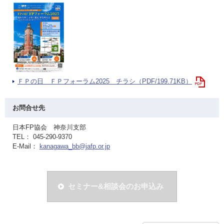
ＦＰの日 ＦＰフォーラム2025 チラシ（PDF/199.71KB）
お問合せ先
日本FP協会 神奈川支部
TEL： 045-290-9370
E-Mail：
kanagawa_bb@jafp.or.jp
セミナー&相談会のお申込み