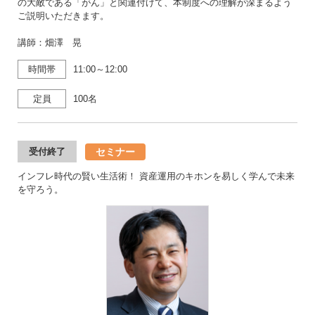
の大敵である「がん」と関連付けて、本制度への理解が深まるよう
ご説明いただきます。
講師：畑澤 晃
時間帯
11:00～12:00
定員
100名
セミナー
受付終了
インフレ時代の賢い生活術！ 資産運用のキホンを易しく学んで未来
を守ろう。