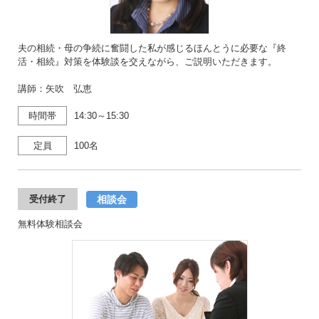
夫の相続・母の争続に奮闘した私が感じるほんとうに必要な『終
活・相続』対策を体験談を交えながら、ご説明いただきます。
講師：矢吹 弘恵
時間帯
14:30～15:30
定員
100名
相談会
受付終了
無料体験相談会