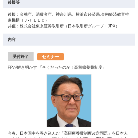
後援等
後援：金融庁、消費者庁、神奈川県、横浜市経済局,金融経済教育推
進機構（Ｊ-ＦＬＥＣ）
共催：株式会社東京証券取引所（日本取引所グループ・JPX）
内容
セミナー
受付終了
FPが解き明かす 「そうだったのか！高額療養費制度」
今春、日本国中を巻き込んだ「高額療養費制度改定問題」を日本人