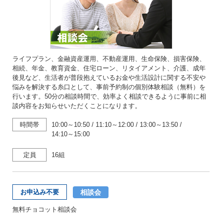
ライフプラン、金融資産運用、不動産運用、生命保険、損害保険、
相続、年金、教育資金、住宅ローン、リタイアメント、介護、成年
後見など、生活者が普段抱えているお金や生活設計に関する不安や
悩みを解決する糸口として、事前予約制の個別体験相談（無料）を
行います。50分の相談時間で、効率よく相談できるように事前に相
談内容をお知らせいただくことになります。
時間帯
10:00～10:50
/
11:10～12:00
/
13:00～13:50
/
14:10～15:00
定員
16組
相談会
お申込み不要
無料チョコット相談会