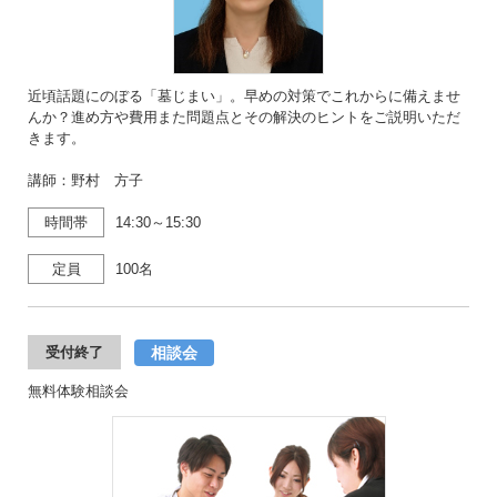
近頃話題にのぼる「墓じまい」。早めの対策でこれからに備えませ
んか？進め方や費用また問題点とその解決のヒントをご説明いただ
きます。
講師：野村 方子
時間帯
14:30～15:30
定員
100名
相談会
受付終了
無料体験相談会