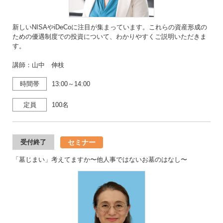
新しいNISAやiDeCoに注目が集まっています。これらの資産形成の
ための優遇制度での投資について、わかりやすくご説明いただきま
す。
講師：山中 伸枝
時間帯
13:00～14:00
定員
100名
セミナー
受付終了
「墓じまい」考えてますか〜他人事ではないお墓のはなし〜