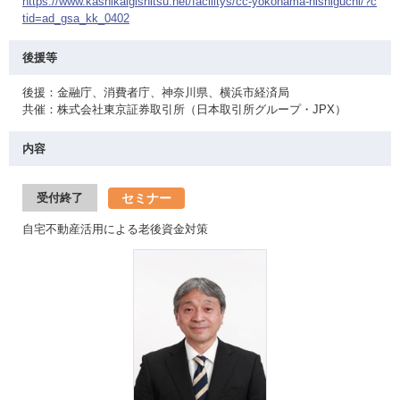
https://www.kashikaigishitsu.net/facilitys/cc-yokohama-nishiguchi/?c
tid=ad_gsa_kk_0402
後援等
後援：金融庁、消費者庁、神奈川県、横浜市経済局
共催：株式会社東京証券取引所（日本取引所グループ・JPX）
内容
セミナー
受付終了
自宅不動産活用による老後資金対策