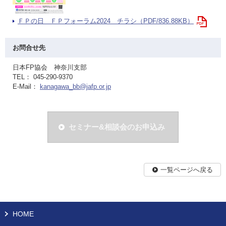
ＦＰの日 ＦＰフォーラム2024 チラシ（PDF/836.88KB）
お問合せ先
日本FP協会 神奈川支部
TEL： 045-290-9370
E-Mail：
kanagawa_bb@jafp.or.jp
セミナー&相談会のお申込み
一覧ページへ戻る
HOME