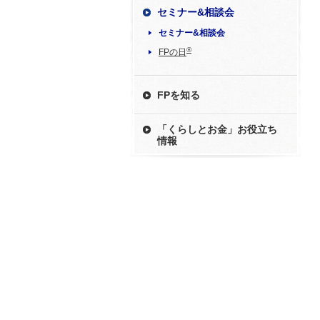
セミナー&相談会
セミナー&相談会
®
FPの日
FPを知る
「くらしとお金」お役立ち
情報