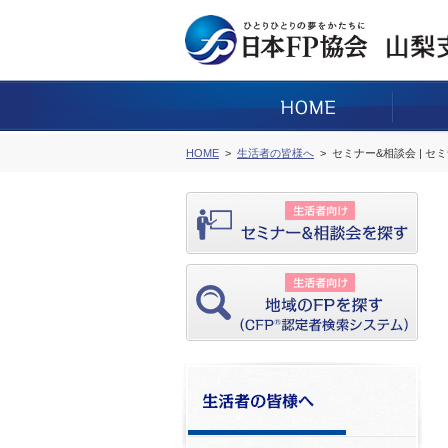
HOME
生活者の皆様へ
セミナー&相談会 | セ