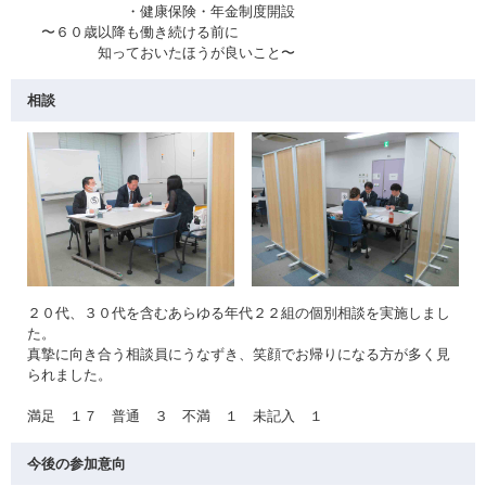
・健康保険・年金制度開設
〜６０歳以降も働き続ける前に
知っておいたほうが良いこと〜
相談
２０代、３０代を含むあらゆる年代２２組の個別相談を実施しまし
た。
真摯に向き合う相談員にうなずき、笑顔でお帰りになる方が多く見
られました。
満足 １７ 普通 ３ 不満 １ 未記入 １
今後の参加意向