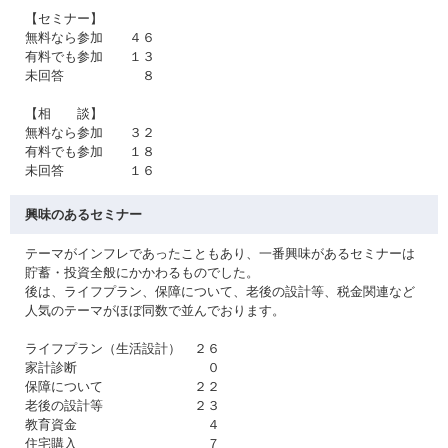
【セミナー】
無料なら参加 ４６
有料でも参加 １３
未回答 ８
【相 談】
無料なら参加 ３２
有料でも参加 １８
未回答 １６
興味のあるセミナー
テーマがインフレであったこともあり、一番興味があるセミナーは
貯蓄・投資全般にかかわるものでした。
後は、ライフプラン、保障について、老後の設計等、税金関連など
人気のテーマがほぼ同数で並んでおります。
ライフプラン（生活設計） ２６
家計診断 ０
保障について ２２
老後の設計等 ２３
教育資金 ４
住宅購入 ７