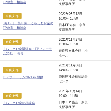
FP教室・相談会
支部事務所
2022年03月12日
奈良支部
10:00～15:50
3月12日 第16回 くらしとお金の
日本FP協会 奈良
FP教室・相談会
支部事務所
2021年11月27日
奈良支部
13:00～15:50
くらしとお金講演会・FPフォーラ
奈良県文化会館 小
ム2021 in 奈良
ホール
2021年11月06日
奈良支部
14:00～16:20
奈良県社会福祉総合
ＦＰフォーラム2021 in 橿原
センター
2021年03月14日
奈良支部
10:00～14:50
日本ＦＰ協会 奈良
くらしとお金の相談会
支部事務所