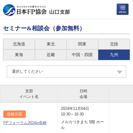
セミナー&相談会（参加無料）
北海道
東北
関東
北陸
東海
近畿
中国・四国
九州
選択してください
支部
日時
イベント名
会場
2024年11月04日
長崎支部
10:30～16:30
メルカつきまち 5階 ホー
FPフォーラム2024in長崎
ル