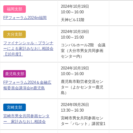
2024年10月19日
福岡支部
10:00～16:00
FPフォーラム2024in福岡
天神ビル11階
2024年10月19日
大分支部
10:00～15:00
ファイナンシャル・プランナ
コンパルホール2階 会議
ーによる家計みなおし相談会
室（大分市男女共同参画
【10月度】
センター内）
2024年10月19日
鹿児島支部
10:00～16:00
鹿児島市勤労者交流セン
FPフォーラム2024＆金融広
ター（よかセンター鹿児
報委員会講演会in鹿児島
島）
2024年09月26日
宮崎支部
13:30～16:30
宮崎市男女共同参画センタ
宮崎市男女共同参画セン
ー 家計みなおし相談会
ター「パレット」講習室1