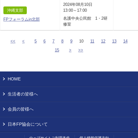
2024年08月10日
沖縄支部
13:00～17:00
名護中央公民館 1・2研
FPフォーラムin北部
修室
<<
<
5
6
7
8
9
10
11
12
13
14
15
>
>>
HOME
生活者の皆様へ
会員の皆様へ
日本FP協会について