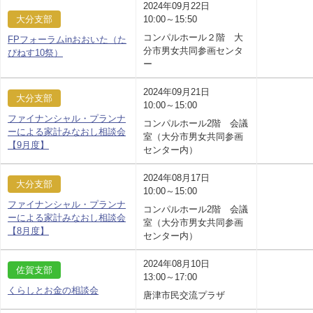
2024年09月22日
大分支部
10:00～15:50
コンパルホール２階 大
FPフォーラムinおおいた（た
分市男女共同参画センタ
ぴねす10祭）
ー
2024年09月21日
大分支部
10:00～15:00
ファイナンシャル・プランナ
コンパルホール2階 会議
ーによる家計みなおし相談会
室（大分市男女共同参画
【9月度】
センター内）
2024年08月17日
大分支部
10:00～15:00
ファイナンシャル・プランナ
コンパルホール2階 会議
ーによる家計みなおし相談会
室（大分市男女共同参画
【8月度】
センター内）
2024年08月10日
佐賀支部
13:00～17:00
くらしとお金の相談会
唐津市民交流プラザ