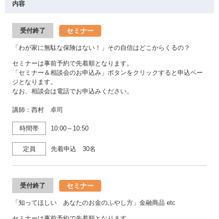
内容
セミナー
受付終了
「わが家に無駄な保険はない！」その自信はどこからくるの？
セミナーは事前予約で先着順となります。
「セミナー＆相談会のお申込み」ボタンをクリックすると申込ペー
ジとなります。
なお、相談会は電話でお申込みください。
講師：西村 卓司
時間帯
10:00～10:50
定員
先着申込 30名
セミナー
受付終了
「知ってほしい あなたのお金のふやし方」金融商品 etc
セミナーは事前予約で先着順となります。