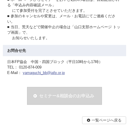
る「申込み内容確認メール」
にて参加受付を完了とさせていただきます。
■ 参加のキャンセルや変更は、メール・お電話にてご連絡くださ
い。
■ 当日、荒天などで開催中止の場合は「山口支部ホームページ トッ
プ画面」で、
お知らせいたします。
お問合せ先
日本FP協会 中国・四国ブロック（平日10時から17時）
TEL： 0120-874-009
E-Mail：
yamaguchi_bb@jafp.or.jp
セミナー&相談会のお申込み
一覧ページへ戻る