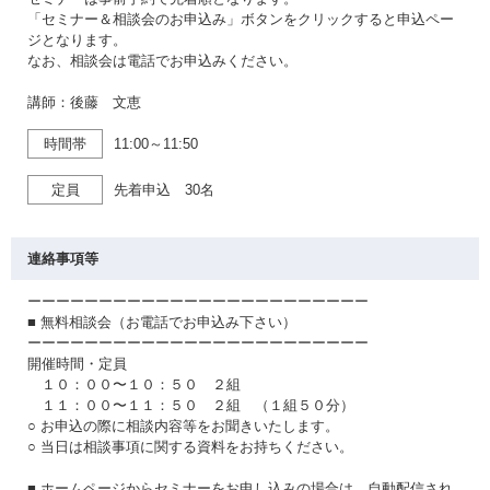
「セミナー＆相談会のお申込み」ボタンをクリックすると申込ペー
ジとなります。
なお、相談会は電話でお申込みください。
講師：後藤 文恵
時間帯
11:00～11:50
定員
先着申込 30名
連絡事項等
ーーーーーーーーーーーーーーーーーーーーーーーー
■ 無料相談会（お電話でお申込み下さい）
ーーーーーーーーーーーーーーーーーーーーーーーー
開催時間・定員
１０：００〜１０：５０ ２組
１１：００〜１１：５０ ２組 （１組５０分）
○ お申込の際に相談内容等をお聞きいたします。
○ 当日は相談事項に関する資料をお持ちください。
■ ホームページからセミナーをお申し込みの場合は、自動配信され