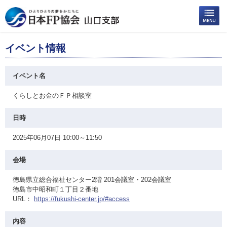
イベント情報
イベント名
くらしとお金のＦＰ相談室
日時
2025年06月07日 10:00～11:50
会場
徳島県立総合福祉センター2階 201会議室・202会議室
徳島市中昭和町１丁目２番地
URL：
https://fukushi-center.jp/#access
内容