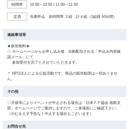
時間帯
10:00～10:50
/
11:00～11:50
定員
先着申込 各時間帯 ２組 計４組（1組様 50分間）
連絡事項等
★参加無料★
◇ ホームページからお申し込み後、自動配信される「申込み内容確
認メール」にて
参加受付を完了とさせていただきます。
＊ NPO法人による公益活動です。商品の販売勧誘は一切ありませ
ん。
その他
◇天候等によりイベントが中止される場合は「日本ＦＰ協会 徳島支
部」ホームページでご案内しますので、ご来場前にご確認下さい。
（やむをえず予告なく中止する場合もございます）
お問合せ先