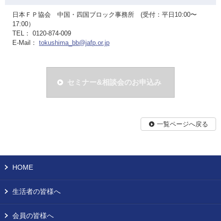
日本ＦＰ協会 中国・四国ブロック事務所 (受付：平日10:00〜
17:00）
TEL： 0120-874-009
E-Mail：
tokushima_bb@jafp.or.jp
セミナー&相談会のお申込み
一覧ページへ戻る
HOME
生活者の皆様へ
会員の皆様へ