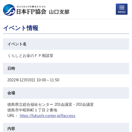
イベント情報
イベント名
くらしとお金のＦＰ相談室
日時
2022年12月03日 10:00～11:50
会場
徳島県立総合福祉センター 201会議室・202会議室
徳島市中昭和町１丁目２番地
URL：
https://fukushi-center.jp/#access
内容