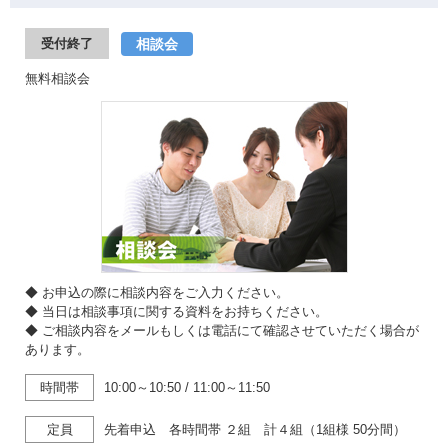
相談会
受付終了
無料相談会
◆ お申込の際に相談内容をご入力ください。
◆ 当日は相談事項に関する資料をお持ちください。
◆ ご相談内容をメールもしくは電話にて確認させていただく場合が
あります。
時間帯
10:00～10:50
/
11:00～11:50
定員
先着申込 各時間帯 ２組 計４組（1組様 50分間）